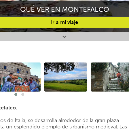
QUÉ VER EN MONTEFALCO
Ir a mi viaje
tefalco.
 de Italia, se desarrolla alrededor de la gran plaza
senta un espléndido ejemplo de urbanismo medieval. Las