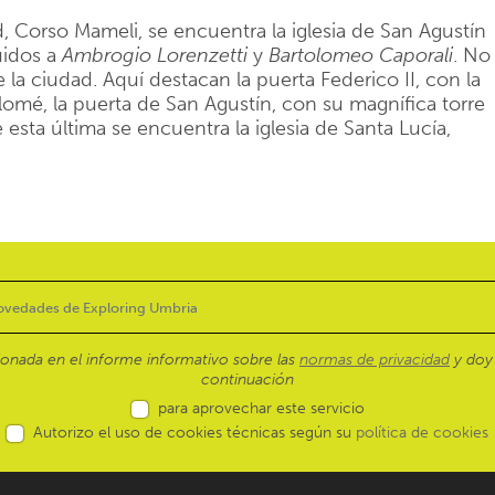
ad, Corso Mameli, se encuentra la iglesia de San Agustín
buidos a
Ambrogio Lorenzetti
y
Bartolomeo Caporali
. No
e la ciudad. Aquí destacan la puerta Federico II, con la
lomé, la puerta de San Agustín, con su magnífica torre
esta última se encuentra la iglesia de Santa Lucía,
ionada en el informe informativo sobre las
normas de privacidad
y doy 
continuación
para aprovechar este servicio
Autorizo el uso de cookies técnicas según su
política de cookies