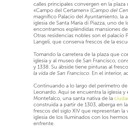
calles principales convergen en la plaza 
«Campo del Certamen» (
Campo del Cer
magnífico Palacio del Ayuntamiento, la an
iglesia de Santa María di Piazza, uno de 
encontramos espléndidas mansiones del si
Otras residencias nobles son el palacio P
Langeli, que conserva frescos de la escu
Tomando la carretera de la plaza que condu
iglesia y al museo de San Francisco, con
y 1338. Su ábside tiene pinturas al fresc
la vida de San Francisco
. En el interior
Continuando a lo largo del perímetro de 
Leonardo. Aquí se encuentra la iglesia y
Montefalco, una santa nativa de la
ciuda
construida a partir de 1303, alberga en 
frescos del siglo XIV que representan la 
iglesia de los Iluminados con los hermo
enfrente.