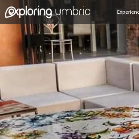
Experienc