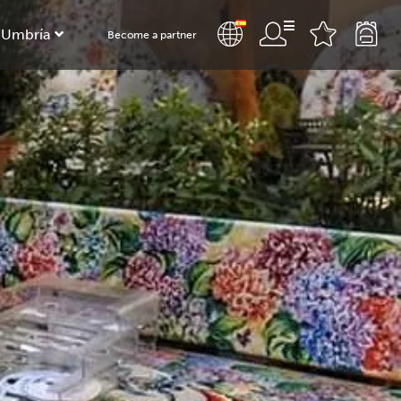
 Umbría
Become a partner