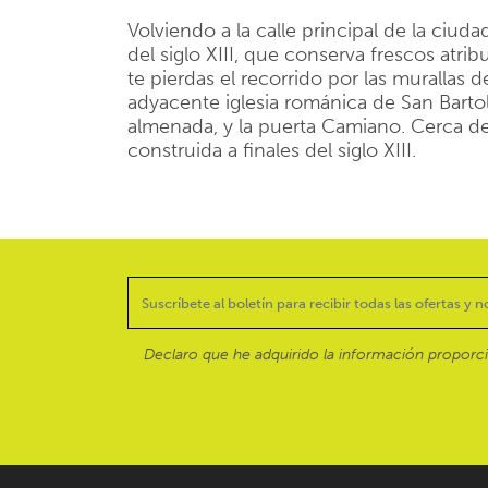
Volviendo a la calle principal de la ciud
del siglo XIII, que conserva frescos atri
te pierdas el recorrido por las murallas d
adyacente iglesia románica de San Barto
almenada, y la puerta Camiano. Cerca de 
construida a finales del siglo XIII.
Declaro que he adquirido la información proporc