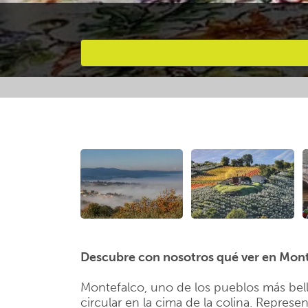
Favourites
Descubre con nosotros qué ver en Mon
Montefalco, uno de los pueblos más bellos
circular en la cima de la colina. Repre