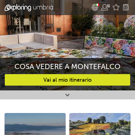
COSA VEDERE A MONTEFALCO
Vai al mio itinerario
Attività preferite