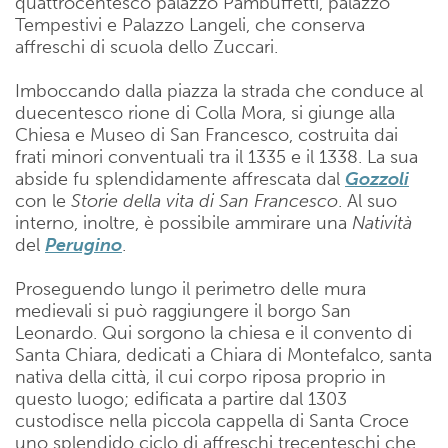
quattrocentesco palazzo Pambuffetti, palazzo
Tempestivi e Palazzo Langeli, che conserva
affreschi di scuola dello Zuccari.
Imboccando dalla piazza la strada che conduce al
duecentesco rione di Colla Mora, si giunge alla
Chiesa e Museo di San Francesco, costruita dai
frati minori conventuali tra il 1335 e il 1338. La sua
abside fu splendidamente affrescata dal
Gozzoli
con le
Storie della vita di San Francesco
. Al suo
interno, inoltre, è possibile ammirare una
Natività
del
Perugino
.
Proseguendo lungo il perimetro delle mura
medievali si può raggiungere il borgo San
Leonardo. Qui sorgono la chiesa e il convento di
Santa Chiara, dedicati a Chiara di Montefalco, santa
nativa della città, il cui corpo riposa proprio in
questo luogo; edificata a partire dal 1303
custodisce nella piccola cappella di Santa Croce
uno splendido ciclo di affreschi trecenteschi che