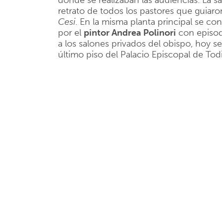
donde se realizaban las audiencias. La sa
retrato de todos los pastores que guiaro
Cesi
. En la misma planta principal se con
por el
pintor Andrea Polinori
con episod
a los salones privados del obispo, hoy se
último piso del Palacio Episcopal de Tod