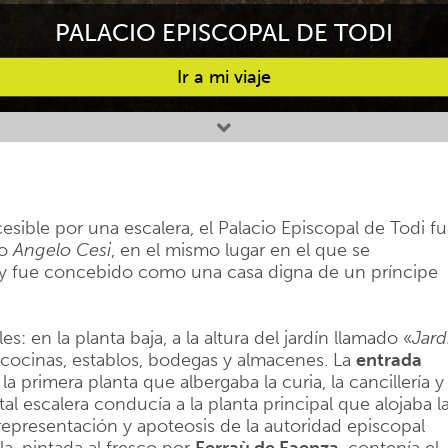
PALACIO EPISCOPAL DE TODI
Ir a mi viaje
cesible por una escalera, el Palacio Episcopal de Todi f
po
Angelo Cesi
, en el mismo lugar en el que se
 y fue concebido como una casa digna de un príncipe
es: en la planta baja, a la altura del jardín llamado «
Jard
cocinas, establos, bodegas y almacenes. La
entrada
la primera planta que albergaba la curia, la cancillería y 
 escalera conducía a la planta principal que alojaba l
epresentación y apoteosis de la autoridad episcopal