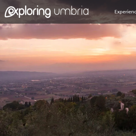
Experienc