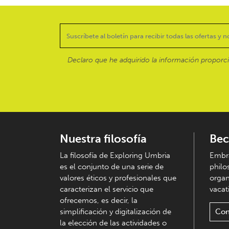
Declaro que he adquirido la información proporc
Nuestra filosofía
Bec
La filosofía de Exploring Umbria
Embra
es el conjunto de una serie de
philo
valores éticos y profesionales que
organ
caracterizan el servicio que
vacati
ofrecemos, es decir, la
simplificación y digitalización de
Con
la elección de las actividades o