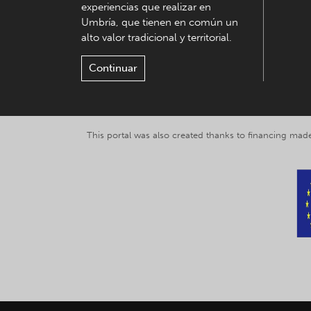
experiencias que realizar en
Umbría, que tienen en común un
alto valor tradicional y territorial.
Continuar
This portal was also created thanks to financing made