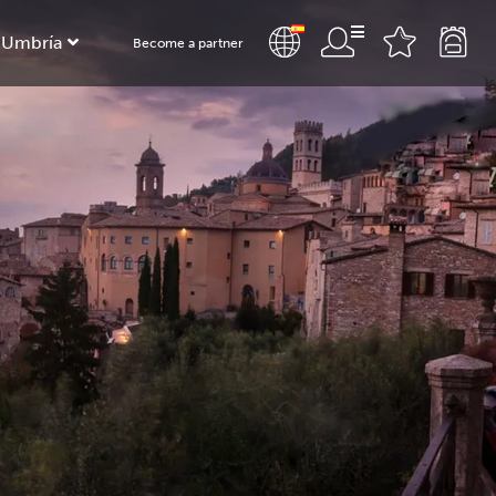
 Umbría
Become a partner