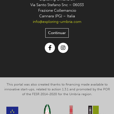
Via Santo Stefano Snc – 06033
Frazione Collemancio
Cannara (PG) – Italia
info@exploring-umbria.com
Continuar
Facebook
Instagram
This portal was also created thanks to financing made available to
innovative start-ups, related to action 1.3.1 and promoted by the POR
of the FESR 2014-2020 for the Umbria region.