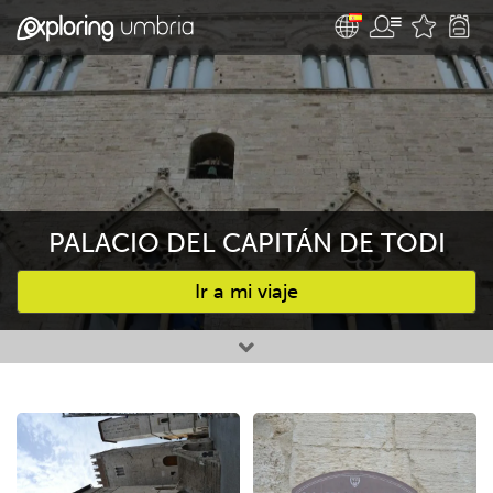
PALACIO DEL CAPITÁN DE TODI
Ir a mi viaje
Favourites