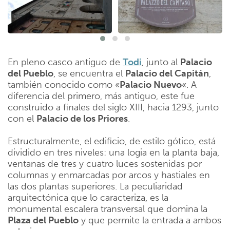
En pleno casco antiguo de
Todi
, junto al
Palacio
del Pueblo
, se encuentra el
Palacio del Capitán
,
también conocido como «
Palacio Nuevo
«. A
diferencia del primero, más antiguo, este fue
construido a finales del siglo XIII, hacia 1293, junto
con el
Palacio de los Priores
.
Estructuralmente, el edificio, de estilo gótico, está
dividido en tres niveles: una logia en la planta baja,
ventanas de tres y cuatro luces sostenidas por
columnas y enmarcadas por arcos y hastiales en
las dos plantas superiores. La peculiaridad
arquitectónica que lo caracteriza, es la
monumental escalera transversal que domina la
Plaza del Pueblo
y que permite la entrada a ambos