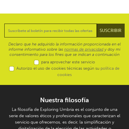
Declaro que he adquirido la información proporcionada en el
informe informativo sobre las
normas de privacidad
y doy mi
consentimiento para los fines que se indican a continuación
para aprovechar este servicio
Autorizo el uso de cookies técnicas según su
política de
cookies
Nuestra filosofía
La filosofía de Exploring Umbria es el conjunto de una
serie de valores éticos y profesionales que caracterizan el
servicio que ofrecemos, es decir, la simplificación y
digitalización de la elección de las actividades o