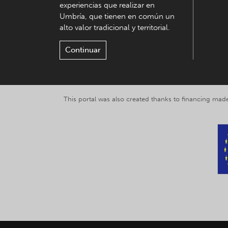
experiencias que realizar en
Umbría, que tienen en común un
alto valor tradicional y territorial.
Continuar
This portal was also created thanks to financing made