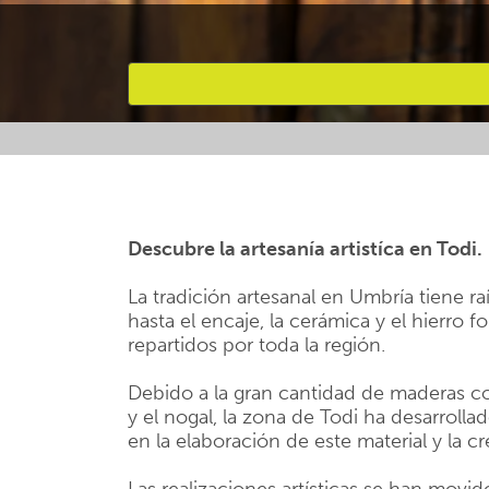
Favourites
Descubre la artesanía artistíca en Todi.
La tradición artesanal en Umbría tiene r
hasta el encaje, la cerámica y el hierro 
repartidos por toda la región.
Debido a la gran cantidad de maderas co
y el nogal, la zona de Todi ha desarrolla
en la elaboración de este material y la c