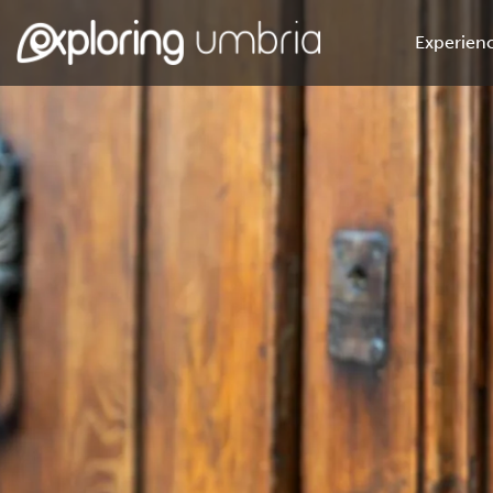
Experienc