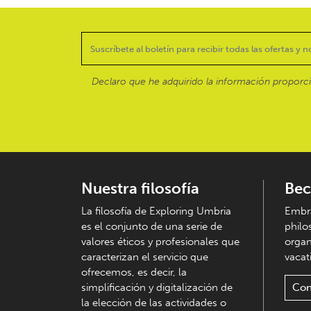
Declaro que he adquirido la información proporc
Nuestra filosofía
Bec
La filosofía de Exploring Umbria
Embra
es el conjunto de una serie de
philo
valores éticos y profesionales que
organ
caracterizan el servicio que
vacati
ofrecemos, es decir, la
simplificación y digitalización de
Con
la elección de las actividades o