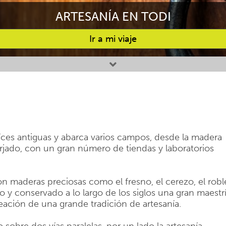
ARTESANÍA EN TODI
Ir a mi viaje
aíces antiguas y abarca varios campos, desde la madera
forjado, con un gran número de tiendas y laboratorios
n maderas preciosas como el fresno, el cerezo, el robl
do y conservado a lo largo de los siglos una gran maestr
reación de una grande tradición de artesanía.