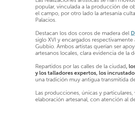
Las realizaciones artísticas se han movido
popular, vinculada a la producción de obj
el campo, por otro lado la artesanía cult
Palacios.
Destacan los dos coros de madera del
D
siglo XVI y encargados respectivamente 
Gubbio. Ambos artistas querían ser apoy
artesanos locales, clara evidencia de la 
Repartidos por las calles de la ciudad
,
los
y los talladores expertos, los incrustado
una tradición muy antigua transmitida d
Las producciones, únicas y particulare
elaboración artesanal, con atención al det