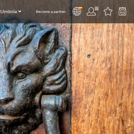
 Umbría
Become a partner