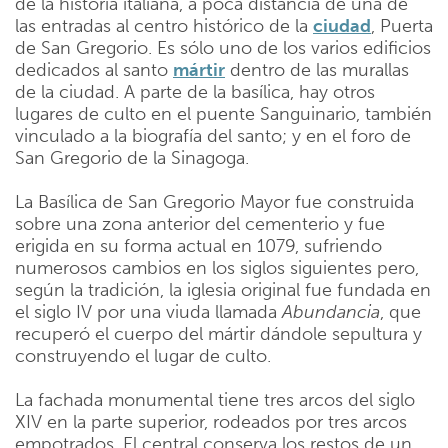
de la historia italiana, a poca distancia de una de
las entradas al centro histórico de la
ciudad
, Puerta
de San Gregorio. Es sólo uno de los varios edificios
dedicados al santo
mártir
dentro de las murallas
de la ciudad. A parte de la basílica, hay otros
lugares de culto en el puente Sanguinario, también
vinculado a la biografía del santo; y en el foro de
San Gregorio de la Sinagoga.
La Basílica de San Gregorio Mayor fue construida
sobre una zona anterior del cementerio y fue
erigida en su forma actual en 1079, sufriendo
numerosos cambios en los siglos siguientes pero,
según la tradición, la iglesia original fue fundada en
el siglo IV por una viuda llamada
Abundancia
, que
recuperó el cuerpo del mártir dándole sepultura y
construyendo el lugar de culto.
La fachada monumental tiene tres arcos del siglo
XIV en la parte superior, rodeados por tres arcos
empotrados. El central conserva los restos de un