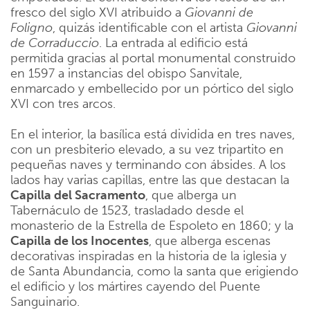
fresco del siglo XVI atribuido a
Giovanni de
Foligno
, quizás identificable con el artista
Giovanni
de Corraduccio
. La entrada al edificio está
permitida gracias al portal monumental construido
en 1597 a instancias del obispo Sanvitale,
enmarcado y embellecido por un pórtico del siglo
XVI con tres arcos.
En el interior, la basílica está dividida en tres naves,
con un presbiterio elevado, a su vez tripartito en
pequeñas naves y terminando con ábsides. A los
lados hay varias capillas, entre las que destacan la
Capilla del Sacramento
, que alberga un
Tabernáculo de 1523, trasladado desde el
monasterio de la Estrella de Espoleto en 1860; y la
Capilla de los Inocentes
, que alberga escenas
decorativas inspiradas en la historia de la iglesia y
de Santa Abundancia, como la santa que erigiendo
el edificio y los mártires cayendo del Puente
Sanguinario.