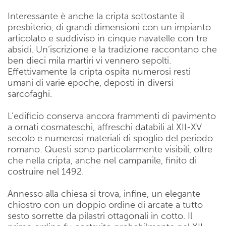
Interessante è anche la cripta sottostante il
presbiterio, di grandi dimensioni con un impianto
articolato e suddiviso in cinque navatelle con tre
absidi. Un’iscrizione e la tradizione raccontano che
ben dieci mila martiri vi vennero sepolti.
Effettivamente la cripta ospita numerosi resti
umani di varie epoche, deposti in diversi
sarcofaghi.
L’edificio conserva ancora frammenti di pavimento
a ornati cosmateschi, affreschi databili al XII-XV
secolo e numerosi materiali di spoglio del periodo
romano. Questi sono particolarmente visibili, oltre
che nella cripta, anche nel campanile, finito di
costruire nel 1492.
Annesso alla chiesa si trova, infine, un elegante
chiostro con un doppio ordine di arcate a tutto
sesto sorrette da pilastri ottagonali in cotto. Il