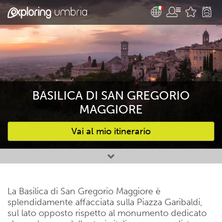
BASILICA DI SAN GREGORIO
MAGGIORE
Vai al mio itinerario
Attività preferite
La Basilica di San Gregorio Maggiore è
splendidamente affacciata sulla Piazza Garibaldi,
sul lato opposto rispetto al monumento dedicato