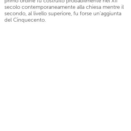
primo ordine fu costruito probabilmente nel XII
secolo contemporaneamente alla chiesa mentre il
secondo, al livello superiore, fu forse un’aggiunta
del Cinquecento.