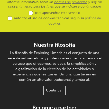
informe informativo sobre las
normas de privacidad
y doy mi
consentimiento para los fines que se indican a continuación
para aprovechar este servicio
Autorizo el uso de cookies técnicas según su
política de
cookies
Nuestra filosofía
La filosofía de Exploring Umbria es el conjunto de una
serie de valores éticos y profesionales que caracterizan el
servicio que ofrecemos, es decir, la simplificación y
digitalización de la elección de las actividades o
experiencias que realizar en Umbría, que tienen en
común un alto valor tradicional y territorial.
Continuar
Become a partner