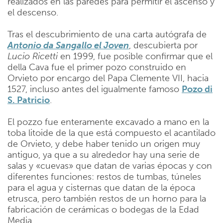
realizados en las paredes para permitir el ascenso y
el descenso.
Tras el descubrimiento de una carta autógrafa de
Antonio da Sangallo el Joven
, descubierta por
Lucio Ricetti
en 1999, fue posible confirmar que el
della Cava fue el primer pozo construido en
Orvieto por encargo del Papa Clemente VII, hacia
1527, incluso antes del igualmente famoso
Pozo di
S. Patricio
.
El pozzo fue enteramente excavado a mano en la
toba litoide de la que está compuesto el acantilado
de Orvieto, y debe haber tenido un origen muy
antiguo, ya que a su alrededor hay una serie de
salas y «cuevas» que datan de varias épocas y con
diferentes funciones: restos de tumbas, túneles
para el agua y cisternas que datan de la época
etrusca, pero también restos de un horno para la
fabricación de cerámicas o bodegas de la Edad
Media.