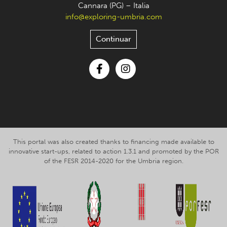
Cannara (PG) – Italia
info@exploring-umbria.com
Continuar
Facebook
Instagram
This portal was also created thanks to financing made available to
innovative start-ups, related to action 1.3.1 and promoted by the POR
of the FESR 2014-2020 for the Umbria region.