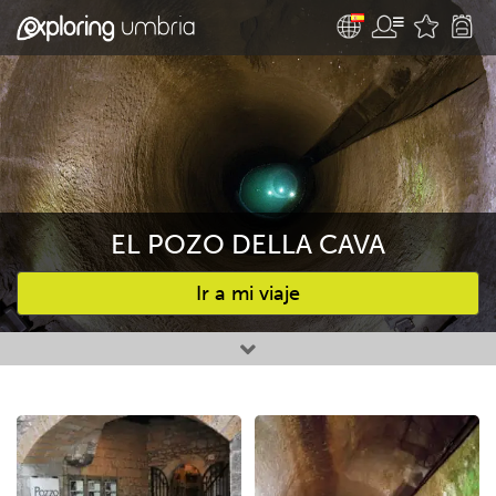
EL POZO DELLA CAVA
Ir a mi viaje
Favourites