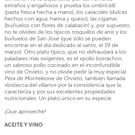
extraños y engañosos y prueba los
umbricelli
(pasta fresca hecha a mano),
los caracoles
(dulces
hechos con agua, harina y queso)
,
las
cigarras
(buñuelos con flores de calabacín) y, por supuesto,
no te olvides de los típicos
rosquillos de anís
y
los
buñuelos de San José
(que sólo se pueden
encontrar en el día dedicado al santo, el 19 de
marzo). Otro plato típico, que no defraudará a los
paladares más exigentes, es el «pollo borracho»,
un sabroso pollo cocinado en el inconfundible
vino de Orvieto, y no olvide pedir la muy especial
Pera de Monteleone de Orvieto
, también llamada
«bistecca del villano» por la consistencia que la
caracteriza y por sus excelentes propiedades
nutricionales. Un plato único en su especie.
¡Que aproveche!
ACEITE Y VINO