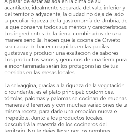
A pesar de estar aislada en la cima de su
acantilado, idealmente separada del valle inferior y
del territorio adyacente, la ciudad no deja de lado
la peculiar riqueza de la gastronomía de Umbría, de
la que conserva todos sus méritos y características.
Los ingredientes de la tierra, combinados de una
manera sencilla, hacen que la cocina de Orvieto
sea capaz de hacer cosquillas en las papilas
gustativas y producir una exaltación de sabores.
Los productos sanos y genuinos de una tierra pura
e incontaminada serán los protagonistas de tus
comidas en las mesas locales.
La selvaggina, gracias a la riqueza de la vegetación
circundante, es el plato principal: codornices,
tórtolas, palomas y palomas se cocinan de muchas
maneras diferentes y con muchas variaciones de la
misma receta, para darle una emoción nueva e
irrepetible. Junto a los productos locales,
descubrirá la maestría de los cocineros del
territorio. No te dejes llevar por los nombres