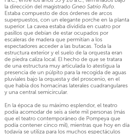
la dirección del magistrado
Gneo Satrio Rufo
.
Estaba compuesto de dos órdenes de arcos
superpuestos, con un elegante porche en la planta
superior. La cavea estaba dividida en cuatro por
pasillos que debían de estar ocupados por
escaleras de madera que permitían a los
espectadores acceder a las butacas. Toda la
estructura exterior y el suelo de la orquesta eran
de piedra caliza local. El hecho de que se tratara
de una estructura muy articulada lo atestigua la
presencia de un púlpito para la recogida de aguas
pluviales bajo la orquesta y del proscenio, en el
que había dos hornacinas laterales cuadrangulares
y una central semicircular.
En la época de su máximo esplendor, el teatro
podía acomodar de seis a siete mil personas (más
que el teatro contemporáneo de Pompeya que
podía contener cinco mil), mientras que hoy en día
todavía se utiliza para los muchos espectáculos