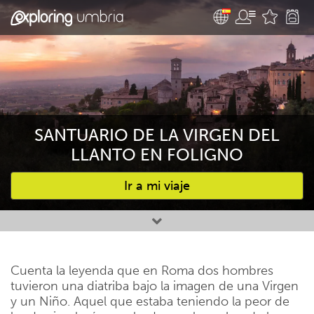
SANTUARIO DE LA VIRGEN DEL
LLANTO EN FOLIGNO
Ir a mi viaje
Favourites
Cuenta la leyenda que en Roma dos hombres
tuvieron una diatriba bajo la imagen de una Virgen
y un Niño. Aquel que estaba teniendo la peor de