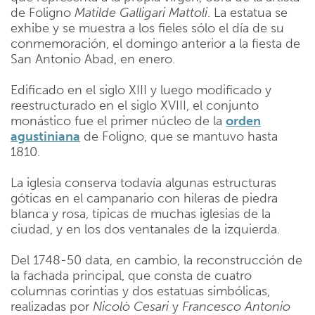
de Foligno
Matilde
Galligari
Mattoli
. La estatua se
exhibe y se muestra a los fieles sólo el día de su
conmemoración, el domingo anterior a la fiesta de
San Antonio Abad, en enero.
Edificado en el siglo XIII y luego modificado y
reestructurado en el siglo XVIII, el conjunto
monástico fue el primer núcleo de la
orden
agustiniana
de Foligno, que se mantuvo hasta
1810.
La iglesia conserva todavía algunas estructuras
góticas en el campanario con hileras de piedra
blanca y rosa, típicas de muchas iglesias de la
ciudad, y en los dos ventanales de la izquierda.
Del 1748-50 data, en cambio, la reconstrucción de
la fachada principal, que consta de cuatro
columnas corintias y dos estatuas simbólicas,
realizadas por
Nicolò Cesari
y
Francesco Antonio