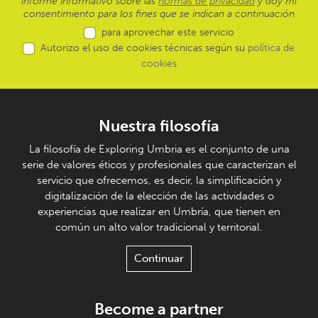
informe informativo sobre las
normas de privacidad
y doy mi
consentimiento para los fines que se indican a continuación
para aprovechar este servicio
Autorizo el uso de cookies técnicas según su
política de
cookies
Nuestra filosofía
La filosofía de Exploring Umbria es el conjunto de una
serie de valores éticos y profesionales que caracterizan el
servicio que ofrecemos, es decir, la simplificación y
digitalización de la elección de las actividades o
experiencias que realizar en Umbría, que tienen en
común un alto valor tradicional y territorial.
Continuar
Become a partner