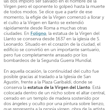
las dos imploró ser salvado en el nombre de la
Virgen pero el oponente lo golpeó hasta la muerte
de todos modos. Se dice que a partir de ese
momento, la efigie de la Virgen comenzó a llorar y
el culto a la Virgen en llanto se extendió
rápidamente desde Roma a muchas otras
ciudades. En
Foligno
, la estatua de la Virgen del
Llanto se conserva desde 1637 en la iglesia de S.
Leonardo. Situado en el corazón de la ciudad, el
edificio se convirtió en un importante santuario,
pero fue completamente arrasado por los
bombardeos de la Segunda Guerra Mundial.
En aquella ocasión, la continuidad del culto fue
posible gracias al traslado a la Iglesia de San
Agustín, frente a la Plaza Garibaldi, donde se
conserva la
estatua de la Virgen del Llanto
. Está
colocada dentro de un nicho sobre el altar central,
cerrado en un templo de madera sostenido por
dos ángeles y oculto por una pintura sobre lienzo,
que representa a la propia virgen, obra de la artista