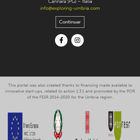
Cannara (PG) – Italia
info@exploring-umbria.com
Continuar
Facebook
Instagram
This portal was also created thanks to financing made available to
innovative start-ups, related to action 1.3.1 and promoted by the POR
of the FESR 2014-2020 for the Umbria region.