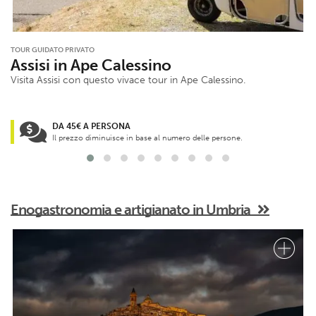
TOUR GUIDATO PRIVATO
Assisi in Ape Calessino
Visita Assisi con questo vivace tour in Ape Calessino.
DA 45€ A PERSONA
Il prezzo diminuisce in base al numero delle persone.
Enogastronomia e artigianato in Umbria