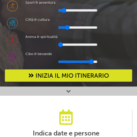
Sport & avventura
Città & cultura
Anima & spiritualità
Cibo & bevande
INIZIA IL MIO ITINERARIO
Attività preferite
Indica date e persone