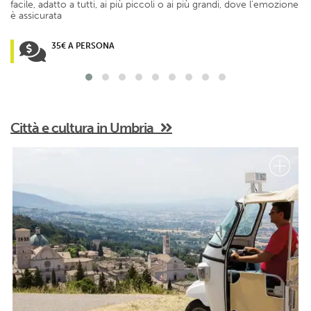
facile, adatto a tutti, ai più piccoli o ai più grandi, dove l’emozione
è assicurata
35€ A PERSONA
Città e cultura in Umbria