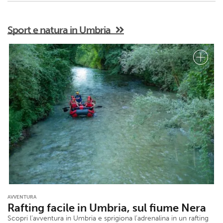
Sport e natura in Umbria
AVVENTURA
Rafting facile in Umbria, sul fiume Nera
Scopri l’avventura in Umbria e sprigiona l’adrenalina in un rafting