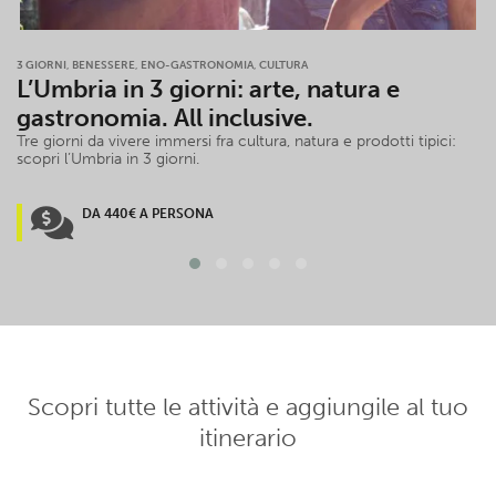
3 GIORNI
,
BENESSERE
,
ENO-GASTRONOMIA
,
CULTURA
L’Umbria in 3 giorni: arte, natura e
gastronomia. All inclusive.
Tre giorni da vivere immersi fra cultura, natura e prodotti tipici:
scopri l’Umbria in 3 giorni.
DA 440€ A PERSONA
Scopri tutte le attività e aggiungile al tuo
itinerario