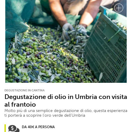
DEGUSTAZIONE IN CANTINA
Degustazione di olio in Umbria con visita
al frantoio
Molto più di una semplice degustazione di olio, questa esperienza
ti porterà a scoprire l’oro verde dell’Umbria
DA 40€ A PERSONA