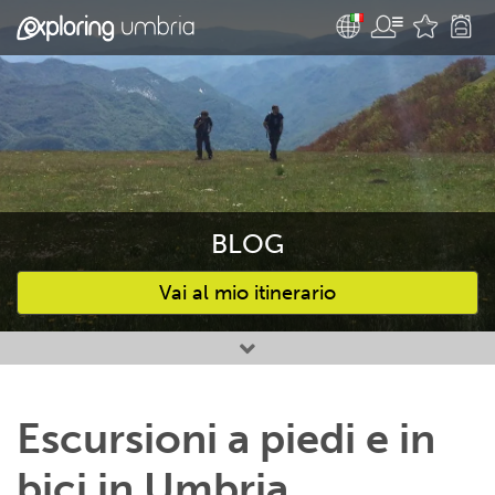
BLOG
Vai al mio itinerario
Attività preferite
Escursioni a piedi e in
bici in Umbria