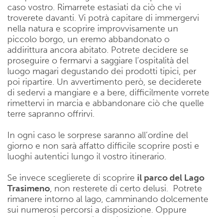
caso vostro. Rimarrete estasiati da ciò che vi
troverete davanti. Vi potrà capitare di immergervi
nella natura e scoprire improvvisamente un
piccolo borgo, un eremo abbandonato o
addirittura ancora abitato. Potrete decidere se
proseguire o fermarvi a saggiare l’ospitalità del
luogo magari degustando dei prodotti tipici, per
poi ripartire. Un avvertimento però, se deciderete
di sedervi a mangiare e a bere, difficilmente vorrete
rimettervi in marcia e abbandonare ciò che quelle
terre sapranno offrirvi.
In ogni caso le sorprese saranno all’ordine del
giorno e non sarà affatto difficile scoprire posti e
luoghi autentici lungo il vostro itinerario.
Se invece sceglierete di scoprire
il parco del Lago
Trasimeno
, non resterete di certo delusi. Potrete
rimanere intorno al lago, camminando dolcemente
sui numerosi percorsi a disposizione. Oppure