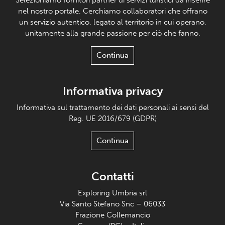
Selezioniamo fornitori partner di servizi turistici da inserire
nel nostro portale. Cerchiamo collaboratori che offrano
un servizio autentico, legato al territorio in cui operano,
unitamente alla grande passione per ciò che fanno.
Continua
Informativa privacy
Informativa sul trattamento dei dati personali ai sensi del
Reg. UE 2016/679 (GDPR)
Continua
Contatti
Exploring Umbria srl
Via Santo Stefano Snc – 06033
Frazione Collemancio