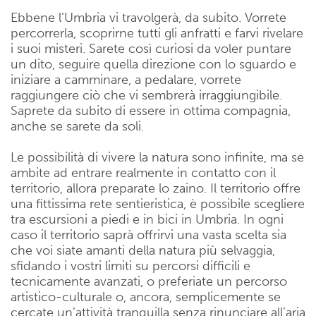
Ebbene l’Umbria vi travolgerà, da subito. Vorrete
percorrerla, scoprirne tutti gli anfratti e farvi rivelare
i suoi misteri. Sarete così curiosi da voler puntare
un dito, seguire quella direzione con lo sguardo e
iniziare a camminare, a pedalare, vorrete
raggiungere ciò che vi sembrerà irraggiungibile.
Saprete da subito di essere in ottima compagnia,
anche se sarete da soli.
Le possibilità di vivere la natura sono infinite, ma se
ambite ad entrare realmente in contatto con il
territorio, allora preparate lo zaino. Il territorio offre
una fittissima rete sentieristica, è possibile scegliere
tra escursioni a piedi e in bici in Umbria. In ogni
caso il territorio saprà offrirvi una vasta scelta sia
che voi siate amanti della natura più selvaggia,
sfidando i vostri limiti su percorsi difficili e
tecnicamente avanzati, o preferiate un percorso
artistico-culturale o, ancora, semplicemente se
cercate un’attività tranquilla senza rinunciare all’aria