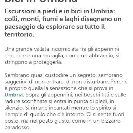
Escursioni a piedi e in bici in Umbria:
colli, monti, fiumi e laghi disegnano un
paesaggio da esplorare su tutto il
territorio.
Una grande vallata incorniciata fra gli appennini
che, come una muraglia, come un abbraccio, si
stringono a proteggerla.
Sembrano quasi custodire un segreto, sembrano
suggerirvi di non entrare, di non disturbare. Perché
è proprio quella la sensazione che si prova in
Umbria
. Sopra gli appennini, nei boschi fitti e sulle
radure sconfinate si entra in punta di piedi, in
silenzio. Si rimane incantati mentre lo spirito si
riempie di quello che c’è intorno. Ci si sente fuori
posto, ma nel posto giusto, come in un bizzarro
paradosso.