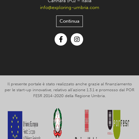
Cannara (PG) – Italia
info@exploring-umbria.com
Continua
Facebook
Instagram
Il presente portale è stato realizzato anche grazie al finanziamento
per le start-up innovative, relativo all’azione 1.3.1 e promosso dal POR
FESR 2014-2020 della Regione Umbria.