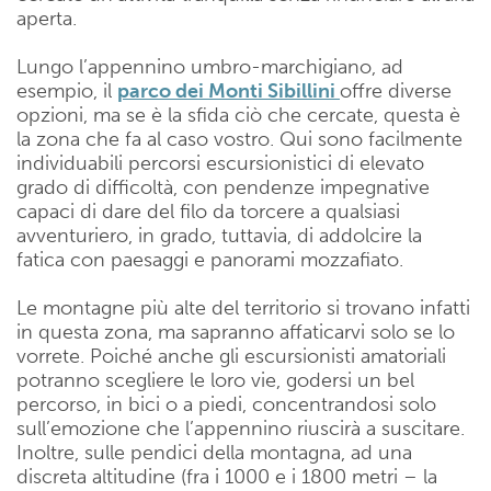
aperta.
Lungo l’appennino umbro-marchigiano, ad
esempio, il
parco dei Monti Sibillini
offre diverse
opzioni, ma se è la sfida ciò che cercate, questa è
la zona che fa al caso vostro. Qui sono facilmente
individuabili percorsi escursionistici di elevato
grado di difficoltà, con pendenze impegnative
capaci di dare del filo da torcere a qualsiasi
avventuriero, in grado, tuttavia, di addolcire la
fatica con paesaggi e panorami mozzafiato.
Le montagne più alte del territorio si trovano infatti
in questa zona, ma sapranno affaticarvi solo se lo
vorrete. Poiché anche gli escursionisti amatoriali
potranno scegliere le loro vie, godersi un bel
percorso, in bici o a piedi, concentrandosi solo
sull’emozione che l’appennino riuscirà a suscitare.
Inoltre, sulle pendici della montagna, ad una
discreta altitudine (fra i 1000 e i 1800 metri – la