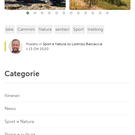
bike
Cammini
Natura
sentieri
Sport
trekking
Postato in
Sport e Natura
da
Lorenzo Barcaccia
il 13 Ott 2020
Categorie
Itinerari
News
Sport e Natura
Storia e cultura