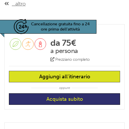
...altro
Cancellazione gratuita fino a 24
ore prima dell'attività
da 75€
a persona
Prezziario completo
Aggiungi all'itinerario
oppure