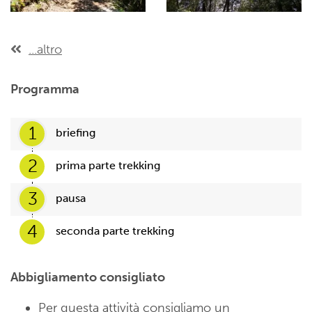
...altro
Programma
1
briefing
2
prima parte trekking
3
pausa
4
seconda parte trekking
Abbigliamento consigliato
Per questa attività consigliamo un