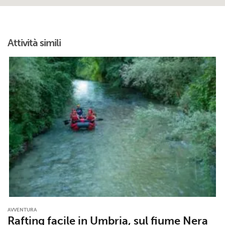
Attività simili
AVVENTURA
Rafting facile in Umbria, sul fiume Nera