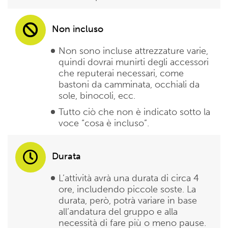
Non incluso
Non sono incluse attrezzature varie,
quindi dovrai munirti degli accessori
che reputerai necessari, come
bastoni da camminata, occhiali da
sole, binocoli, ecc.
Tutto ciò che non è indicato sotto la
voce “cosa è incluso”.
Durata
L’attività avrà una durata di circa 4
ore, includendo piccole soste. La
durata, però, potrà variare in base
all’andatura del gruppo e alla
necessità di fare più o meno pause.