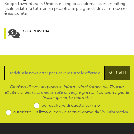
Scopri l’avventura in Umbria e sprigiona l’adrenalina in un rafting
facile, adatto a tutti, ai più piccoli o ai più grandi, dove l’emozione
è assicurata
35€ A PERSONA
Dichiaro di aver acquisito le informazioni fornite dal Titolare
all’interno dell'
informativa sulla privacy
e presto il consenso per le
finalità qui sotto riportate:
per usufruire di questo servizio
autorizzo l’utilizzo di cookie tecnici come da
Vs. informativa