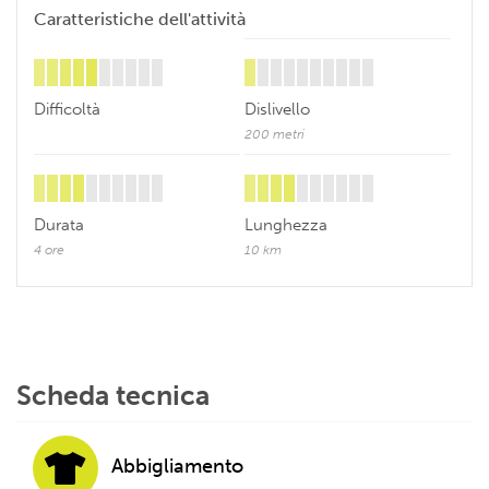
Caratteristiche dell'attività
Difficoltà
Dislivello
200 metri
Durata
Lunghezza
4 ore
10 km
Scheda tecnica
Abbigliamento