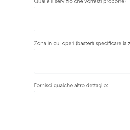
Qual è il servizio che vorresti proporre?
Zona in cui operi (basterà specificare la zo
Fornisci qualche altro dettaglio: