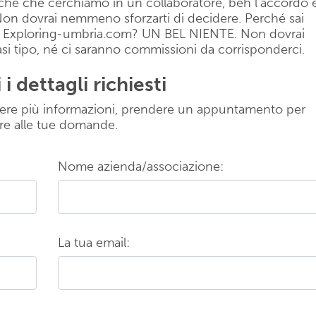
istiche che cerchiamo in un collaboratore, beh l’accordo 
 Non dovrai nemmeno sforzarti di decidere. Perché sai
tà in Exploring-umbria.com? UN BEL NIENTE. Non dovrai
si tipo, né ci saranno commissioni da corrisponderci.
i dettagli richiesti
ere più informazioni, prendere un appuntamento per
re alle tue domande.
Nome azienda/associazione:
La tua email: