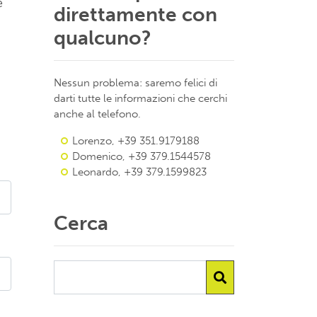
è
direttamente con
qualcuno?
Nessun problema: saremo felici di
darti tutte le informazioni che cerchi
anche al telefono.
Lorenzo, +39 351.9179188
Domenico, +39 379.1544578
Leonardo, +39 379.1599823
Cerca