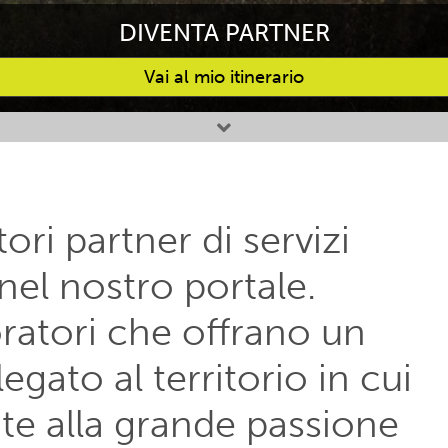
DIVENTA PARTNER
Vai al mio itinerario
ori partner di servizi
e nel nostro portale.
atori che offrano un
legato al territorio in cui
e alla grande passione