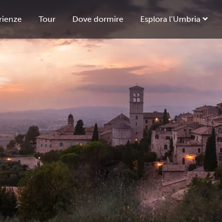
rienze
Tour
Dove dormire
Esplora l’Umbria