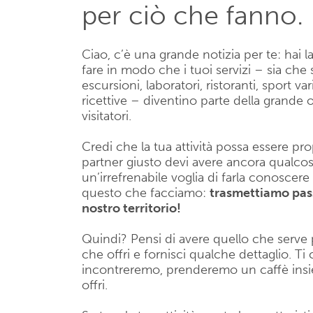
per ciò che fanno.
Ciao, c’è una grande notizia per te: hai l
fare in modo che i tuoi servizi – sia che si
escursioni, laboratori, ristoranti, sport vari
ricettive – diventino parte della grande
visitatori.
Credi che la tua attività possa essere p
partner giusto devi avere ancora qualco
un’irrefrenabile voglia di farla conoscere
questo che facciamo:
trasmettiamo pass
nostro territorio!
Quindi? Pensi di avere quello che serve p
che offri e fornisci qualche dettaglio. 
incontreremo, prenderemo un caffè insiem
offri.