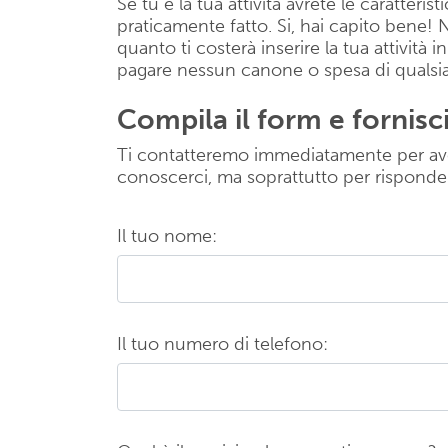
Se tu e la tua attività avrete le caratter
praticamente fatto. Si, hai capito bene!
quanto ti costerà inserire la tua attivi
pagare nessun canone o spesa di qualsia
Compila il form e fornisci 
Ti contatteremo immediatamente per av
conoscerci, ma soprattutto per risponde
Il tuo nome:
Il tuo numero di telefono: