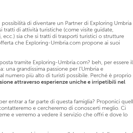
a possibilità di diventare un Partner di Exploring Umbria
 tratti di attività turistiche (come visite guidate,
, ecc.) sia che si tratti di trasporti turistici o strutture
 offerta che Exploring-Umbria.com propone ai suoi
roposta tramite Exploring-Umbria.com? beh, per essere il
sa: una grandissima passione per l’Umbria e
 al numero più alto di turisti possibile. Perché è proprio
ione attraverso esperienze uniche e irripetibili nel
er entrar a far parte di questa famiglia? Proponici quel
Ti contatteremo e cercheremo di conoscerti meglio. Ci
e e verremo a vedere il servizio che offri e dove lo