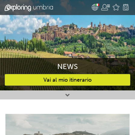
NEWS
Vai al mio itinerario
Attività preferite