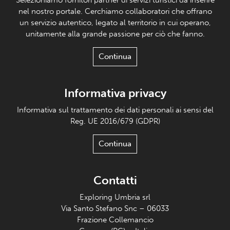
Selezioniamo fornitori partner di servizi turistici da inserire
nel nostro portale. Cerchiamo collaboratori che offrano
un servizio autentico, legato al territorio in cui operano,
unitamente alla grande passione per ciò che fanno.
Continua
Informativa privacy
Informativa sul trattamento dei dati personali ai sensi del
Reg. UE 2016/679 (GDPR)
Continua
Contatti
Exploring Umbria srl
Via Santo Stefano Snc – 06033
Frazione Collemancio