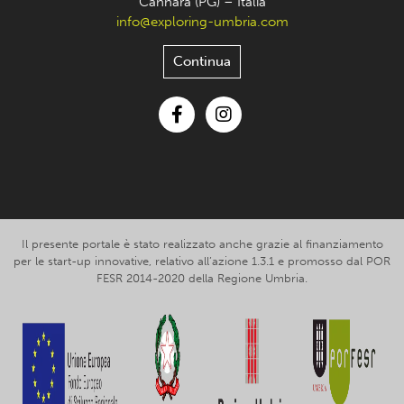
Cannara (PG) – Italia
info@exploring-umbria.com
Continua
Facebook
Instagram
Il presente portale è stato realizzato anche grazie al finanziamento
per le start-up innovative, relativo all’azione 1.3.1 e promosso dal POR
FESR 2014-2020 della Regione Umbria.