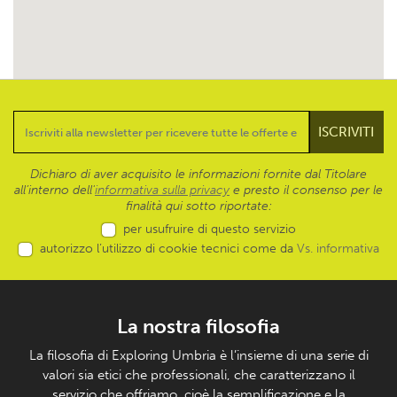
Dichiaro di aver acquisito le informazioni fornite dal Titolare
all’interno dell'
informativa sulla privacy
e presto il consenso per le
finalità qui sotto riportate:
per usufruire di questo servizio
autorizzo l’utilizzo di cookie tecnici come da
Vs. informativa
La nostra filosofia
La filosofia di Exploring Umbria è l’insieme di una serie di
valori sia etici che professionali, che caratterizzano il
servizio che offriamo, cioè la semplificazione e la