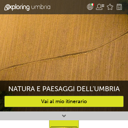
NATURA E PAESAGGI DELL’UMBRIA
Vai al mio itinerario
Attività preferite