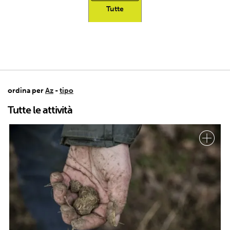
Tutte
ordina per
Az
-
tipo
Tutte le attività