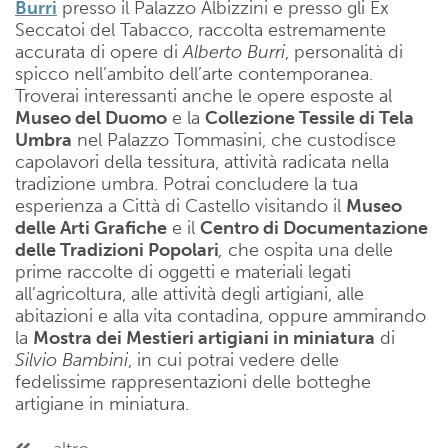
Burri
presso il Palazzo Albizzini e presso gli Ex
Seccatoi del Tabacco, raccolta estremamente
accurata di opere di
Alberto Burri
, personalità di
spicco nell’ambito dell’arte contemporanea.
Troverai interessanti anche le opere esposte al
Museo del Duomo
e la
Collezione Tessile
di Tela
Umbra
nel Palazzo Tommasini, che custodisce
capolavori della tessitura, attività radicata nella
tradizione umbra. Potrai concludere la tua
esperienza a Città di Castello visitando il
Museo
delle Arti Grafiche
e il
Centro di Documentazione
delle Tradizioni Popolari
,
che ospita una delle
prime raccolte di oggetti e materiali legati
all’agricoltura, alle attività degli artigiani, alle
abitazioni e alla vita contadina, oppure ammirando
la
Mostra dei
Mestieri artigiani in miniatura
di
Silvio Bambini
, in cui potrai vedere delle
fedelissime rappresentazioni delle botteghe
artigiane in miniatura.