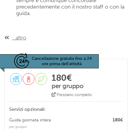
sempre e comunque concordate
precedentemente con il nostro staff o con la
guida.
...altro
Cancellazione gratuita fino a 24
ore prima dell'attività
180€
per gruppo
Prezziario completo
Servizi opzionali:
Guida giornata intera
180€
per gruppo