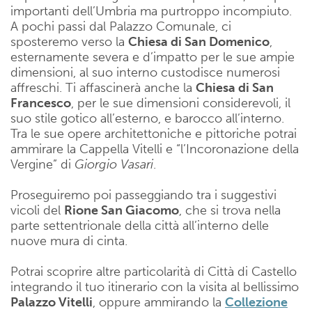
importanti dell’Umbria ma purtroppo incompiuto.
A pochi passi dal Palazzo Comunale, ci
sposteremo verso la
Chiesa di San Domenico
,
esternamente severa e d’impatto per le sue ampie
dimensioni, al suo interno custodisce numerosi
affreschi. Ti affascinerà anche la
Chiesa di San
Francesco
, per le sue dimensioni considerevoli, il
suo stile gotico all’esterno, e barocco all’interno.
Tra le sue opere architettoniche e pittoriche potrai
ammirare la Cappella Vitelli e “l’Incoronazione della
Vergine” di
Giorgio Vasari
.
Proseguiremo poi passeggiando tra i suggestivi
vicoli del
Rione San Giacomo
, che si trova nella
parte settentrionale della città all’interno delle
nuove mura di cinta.
Potrai scoprire altre particolarità di Città di Castello
integrando il tuo itinerario con la visita al bellissimo
Palazzo Vitelli
, oppure ammirando la
Collezione