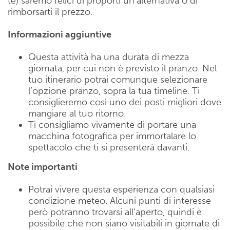
te) saremo felici di proporti un’alternativa o di
rimborsarti il prezzo.
Informazioni aggiuntive
Questa attività ha una durata di mezza
giornata, per cui non è previsto il pranzo. Nel
tuo itinerario potrai comunque selezionare
l’opzione pranzo, sopra la tua timeline. Ti
consiglieremo così uno dei posti migliori dove
mangiare al tuo ritorno.
Ti consigliamo vivamente di portare una
macchina fotografica per immortalare lo
spettacolo che ti si presenterà davanti.
Note importanti
Potrai vivere questa esperienza con qualsiasi
condizione meteo. Alcuni punti di interesse
però potranno trovarsi all’aperto, quindi è
possibile che non siano visitabili in giornate di