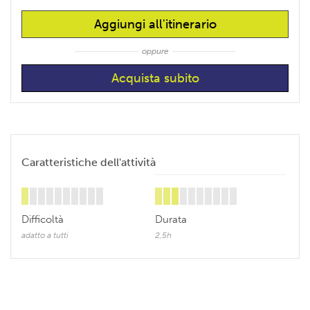
Aggiungi all'itinerario
oppure
Caratteristiche dell'attività
Difficoltà
Durata
adatto a tutti
2,5h