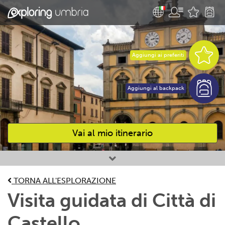
Aggiungi ai preferiti
Aggiungi al backpack
Vai al mio itinerario
Attività preferite
TORNA ALL'ESPLORAZIONE
Visita guidata di Città di
Castello