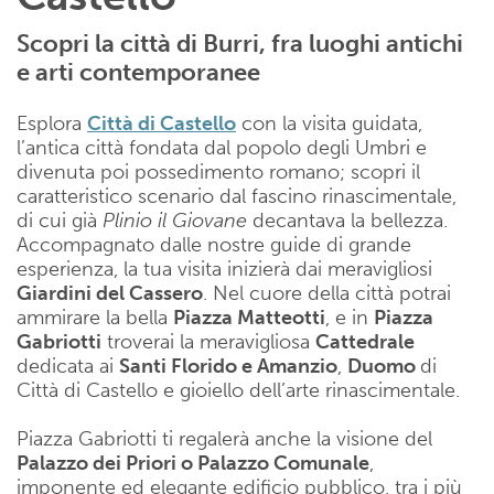
Scopri la città di Burri, fra luoghi antichi
e arti contemporanee
Esplora
Città di Castello
con la visita guidata,
l’antica città fondata dal popolo degli Umbri e
divenuta poi possedimento romano; scopri il
caratteristico scenario dal fascino rinascimentale,
di cui già
Plinio il Giovane
decantava la bellezza.
Accompagnato dalle nostre guide di grande
esperienza, la tua visita inizierà dai meravigliosi
Giardini del Cassero
. Nel cuore della città potrai
ammirare la bella
Piazza Matteotti
, e in
Piazza
Gabriotti
troverai la meravigliosa
Cattedrale
dedicata ai
Santi Florido e Amanzio
,
Duomo
di
Città di Castello e gioiello dell’arte rinascimentale.
Piazza Gabriotti ti regalerà anche la visione del
Palazzo dei Priori o Palazzo Comunale
,
imponente ed elegante edificio pubblico, tra i più