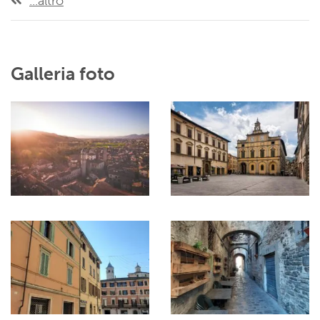
...altro
Galleria foto