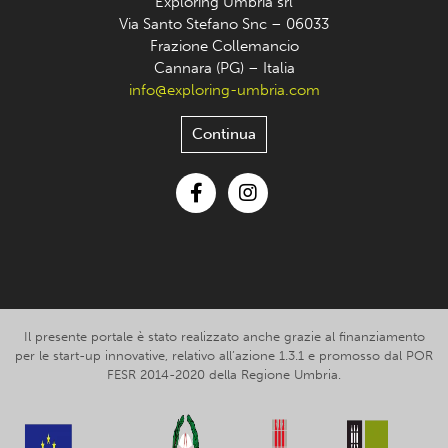
Exploring Umbria srl
Via Santo Stefano Snc – 06033
Frazione Collemancio
Cannara (PG) – Italia
info@exploring-umbria.com
Continua
Facebook
Instagram
Il presente portale è stato realizzato anche grazie al finanziamento
per le start-up innovative, relativo all’azione 1.3.1 e promosso dal POR
FESR 2014-2020 della Regione Umbria.