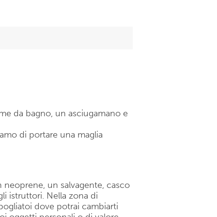
ume da bagno, un asciugamano e
liamo di portare una maglia
 in neoprene, un salvagente, casco
i istruttori. Nella zona di
ogliatoi dove potrai cambiarti