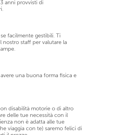
3 anni provvisti di
i.
 facilmente gestibili. Ti
nostro staff per valutare la
 zampe.
o avere una buona forma fisica e
on disabilità motorie o di altro
are delle tue necessità con il
rienza non è adatta alle tue
he viaggia con te) saremo felici di