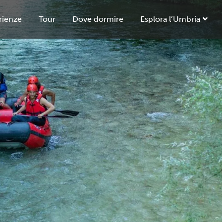
rienze
Tour
Dove dormire
Esplora l’Umbria