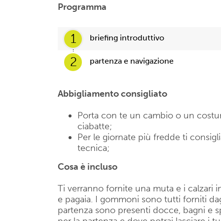
Programma
1
briefing introduttivo
2
partenza e navigazione
Abbigliamento consigliato
Porta con te un cambio o un cost
ciabatte;
Per le giornate più fredde ti consig
tecnica;
Cosa è incluso
Ti verranno fornite una muta e i calzari
e pagaia. I gommoni sono tutti forniti dagl
partenza sono presenti docce, bagni e sp