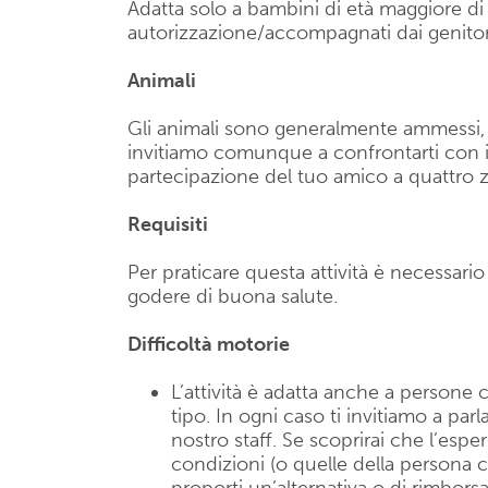
Adatta solo a bambini di età maggiore di 
autorizzazione/accompagnati dai genitor
Animali
Gli animali sono generalmente ammessi, se
invitiamo comunque a confrontarti con il 
partecipazione del tuo amico a quattro
Requisiti
Per praticare questa attività è necessari
godere di buona salute.
Difficoltà motorie
L’attività è adatta anche a persone c
tipo. In ogni caso ti invitiamo a parl
nostro staff. Se scoprirai che l’espe
condizioni (o quelle della persona c