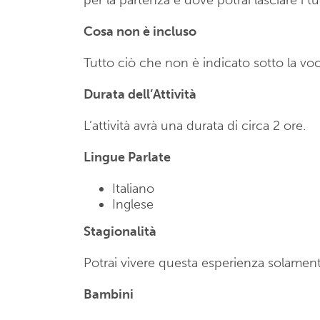
per la partenza e dove potrai lasciare i tu
Cosa non è incluso
Tutto ciò che non è indicato sotto la voc
Durata dell’Attività
L’attività avrà una durata di circa 2 ore.
Lingue Parlate
Italiano
Inglese
Stagionalità
Potrai vivere questa esperienza solament
Bambini