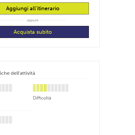
Aggiungi all'itinerario
oppure
iche dell'attività
Difficoltà