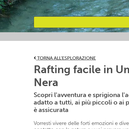
Attività preferite
TORNA ALL'ESPLORAZIONE
Rafting facile in U
Nera
Scopri l'avventura e sprigiona l'a
adatto a tutti, ai più piccoli o a
è assicurata
Vorresti vivere delle forti emozioni e dive