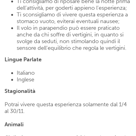
Ti consigliamo di riposare bene la notte prima
dell’attività, per goderti appieno l’esperienza;
Ti sconsigliamo di vivere questa esperienza a
stomaco vuoto, eviterai eventuali nausee;
Il volo in parapendio può essere praticato
anche da chi soffre di vertigini, in quanto si
svolge da seduti, non stimolando quindi il
sensore dell’equilibrio che regola le vertigini.
Lingue Parlate
Italiano
Inglese
Stagionalità
Potrai vivere questa esperienza solamente dal 1/4
al 30/11.
Animali