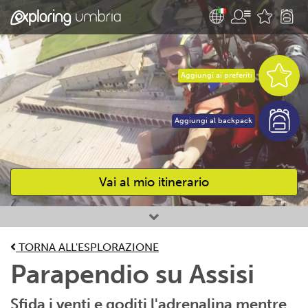
Aggiungi ai preferiti
Aggiungi al backpack
Vai al mio itinerario
Attività preferite
TORNA ALL'ESPLORAZIONE
Parapendio su Assisi
Sfida i venti e goditi l'adrenalina mentre