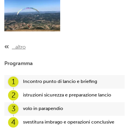
...altro
Programma
1
Incontro punto di lancio e briefing
2
istruzioni sicurezza e preparazione lancio
3
volo in parapendio
4
svestitura imbrago e operazioni conclusive