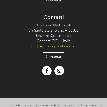
Continua
Contatti
Exploring Umbria srl
Via Santo Stefano Snc – 06033
Frazione Collemancio
Cannara (PG) – Italia
info@exploring-umbria.com
Continua
Facebook
Instagram
Il presente portale è stato realizzato anche grazie al finanziamento