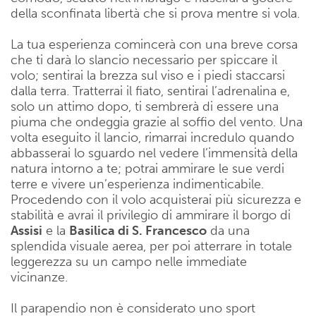
della sconfinata libertà che si prova mentre si vola.
La tua esperienza comincerà con una breve corsa
che ti darà lo slancio necessario per spiccare il
volo; sentirai la brezza sul viso e i piedi staccarsi
dalla terra. Tratterrai il fiato, sentirai l’adrenalina e,
solo un attimo dopo, ti sembrerà di essere una
piuma che ondeggia grazie al soffio del vento. Una
volta eseguito il lancio, rimarrai incredulo quando
abbasserai lo sguardo nel vedere l’immensità della
natura intorno a te; potrai ammirare le sue verdi
terre e vivere un’esperienza indimenticabile.
Procedendo con il volo acquisterai più sicurezza e
stabilità e avrai il privilegio di ammirare il borgo di
Assisi
e la
Basilica di S. Francesco
da una
splendida visuale aerea, per poi atterrare in totale
leggerezza su un campo nelle immediate
vicinanze.
Il parapendio non è considerato uno sport