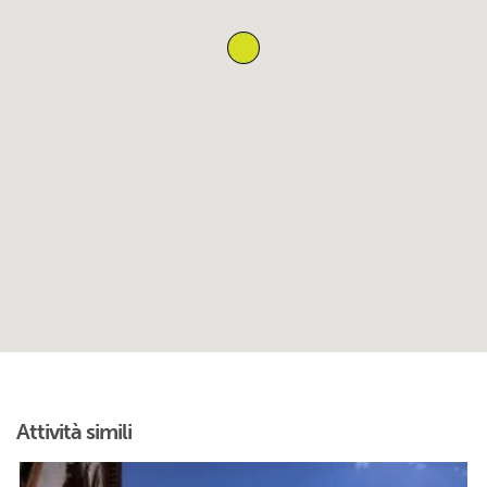
Attività simili