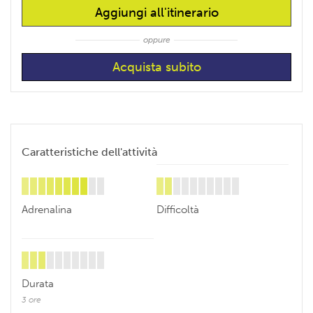
Aggiungi all'itinerario
oppure
Caratteristiche dell'attività
Adrenalina
Difficoltà
Durata
3 ore