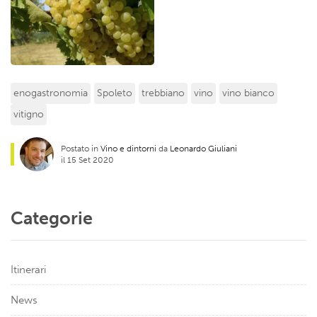
enogastronomia
Spoleto
trebbiano
vino
vino bianco
vitigno
Postato in
Vino e dintorni
da
Leonardo Giuliani
il 15 Set 2020
Categorie
Itinerari
News