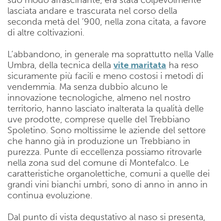
suo modo affascinante, era stata colpevolmente
lasciata andare e trascurata nel corso della
seconda metà del ’900, nella zona citata, a favore
di altre coltivazioni.
L’abbandono, in generale ma soprattutto nella Valle
Umbra, della tecnica della
vite maritata
ha reso
sicuramente più facili e meno costosi i metodi di
vendemmia. Ma senza dubbio alcuno le
innovazione tecnologiche, almeno nel nostro
territorio, hanno lasciato inalterata la qualità delle
uve prodotte, comprese quelle del Trebbiano
Spoletino. Sono moltissime le aziende del settore
che hanno già in produzione un Trebbiano in
purezza. Punte di eccellenza possiamo ritrovarle
nella zona sud del comune di Montefalco. Le
caratteristiche organolettiche, comuni a quelle dei
grandi vini bianchi umbri, sono di anno in anno in
continua evoluzione.
Dal punto di vista degustativo al naso si presenta,