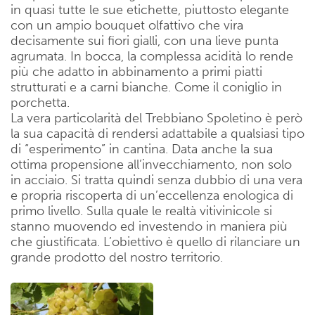
in quasi tutte le sue etichette, piuttosto elegante
con un ampio bouquet olfattivo che vira
decisamente sui fiori gialli, con una lieve punta
agrumata. In bocca, la complessa acidità lo rende
più che adatto in abbinamento a primi piatti
strutturati e a carni bianche. Come il coniglio in
porchetta.
La vera particolarità del Trebbiano Spoletino è però
la sua capacità di rendersi adattabile a qualsiasi tipo
di “esperimento” in cantina. Data anche la sua
ottima propensione all’invecchiamento, non solo
in acciaio. Si tratta quindi senza dubbio di una vera
e propria riscoperta di un’eccellenza enologica di
primo livello. Sulla quale le realtà vitivinicole si
stanno muovendo ed investendo in maniera più
che giustificata. L’obiettivo è quello di rilanciare un
grande prodotto del nostro territorio.