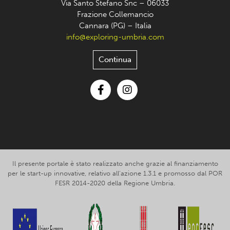
Via Santo Stefano Snc – 06033
Frazione Collemancio
Cannara (PG) – Italia
info@exploring-umbria.com
Continua
Facebook
Instagram
Il presente portale è stato realizzato anche grazie al finanziamento
per le start-up innovative, relativo all’azione 1.3.1 e promosso dal POR
FESR 2014-2020 della Regione Umbria.