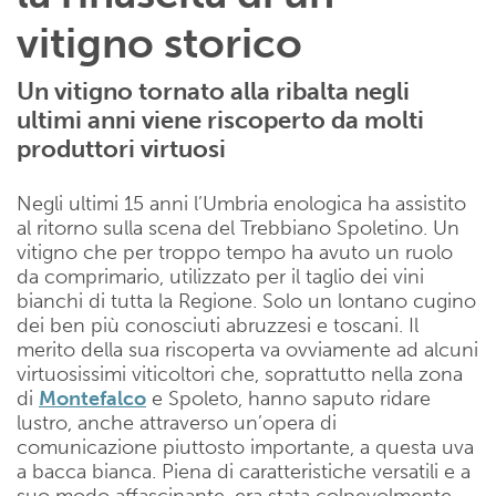
vitigno storico
Un vitigno tornato alla ribalta negli
ultimi anni viene riscoperto da molti
produttori virtuosi
Negli ultimi 15 anni l’Umbria enologica ha assistito
al ritorno sulla scena del Trebbiano Spoletino. Un
vitigno che per troppo tempo ha avuto un ruolo
da comprimario, utilizzato per il taglio dei vini
bianchi di tutta la Regione. Solo un lontano cugino
dei ben più conosciuti abruzzesi e toscani. Il
merito della sua riscoperta va ovviamente ad alcuni
virtuosissimi viticoltori che, soprattutto nella zona
di
Montefalco
e Spoleto, hanno saputo ridare
lustro, anche attraverso un’opera di
comunicazione piuttosto importante, a questa uva
a bacca bianca. Piena di caratteristiche versatili e a