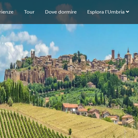
rienze
Tour
Dove dormire
Esplora l’Umbria