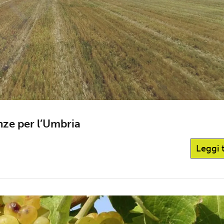
nze per l’Umbria
Leggi 