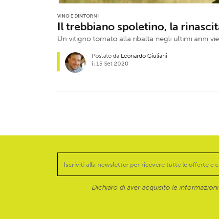
VINO E DINTORNI
Il trebbiano spoletino, la rinasci
Un vitigno tornato alla ribalta negli ultimi anni vi
Postato da
Leonardo Giuliani
il 15 Set 2020
Dichiaro di aver acquisito le informazioni f