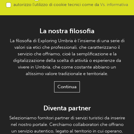
autorizzo l’utilizzo di cookie tecnici come da
Vs. informativa
La nostra filosofia
La filosofia di Exploring Umbria è l’insieme di una serie di
valori sia etici che professionali, che caratterizzano il
servizio che offriamo, cioè la semplificazione e la
digitalizzazione della scelta di attività o esperienze da
vivere in Umbria, che come costante abbiano un
altissimo valore tradizionale e territoriale.
Continua
Diventa partner
Selezioniamo fornitori partner di servizi turistici da inserire
nel nostro portale. Cerchiamo collaboratori che offrano
un servizio autentico, legato al territorio in cui operano,