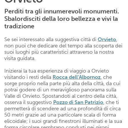
Perditi tra gli innumerevoli monumenti.
Sbalordisciti della loro bellezza e vivi la
tradizione
Se sei interessato alla suggestiva città di
Orvieto
,
non puoi che dedicare del tempo alla scoperta dei
suoi luoghi più caratteristici attraverso la nostra
visita guidata.
Inizierai la tua esperienza di viaggio a Orvieto
visitando i resti della
Rocca dell’Albornoz
, che
sorge proprio nella parte più alta della città, da cui
potrai godere di un meraviglioso panorama sulla
Valle di Orvieto. Spostandoti al centro della città,
osserva il suggestivo
Pozzo di San Patrizio
, che ti
permetterà di scendere ad una profondità di circa
50 metri grazie ad una particolare scala di forma
elicoidale; i suoi grandi finestroni illuminati e la sua
forma circolare sembrano condurti nei gironi