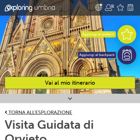
Aggiungi ai preferiti
Aggiungi al backpack
Vai al mio itinerario
Attività preferite
TORNA ALL'ESPLORAZIONE
Visita Guidata di
Orvieto