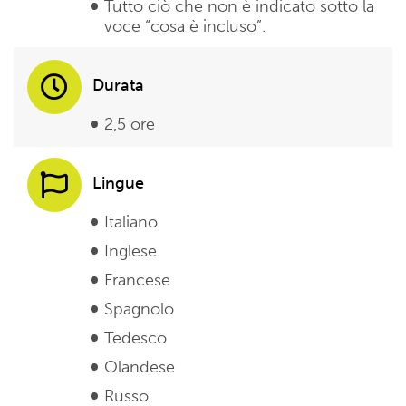
Tutto ciò che non è indicato sotto la
voce “cosa è incluso”.
Durata
2,5 ore
Lingue
Italiano
Inglese
Francese
Spagnolo
Tedesco
Olandese
Russo