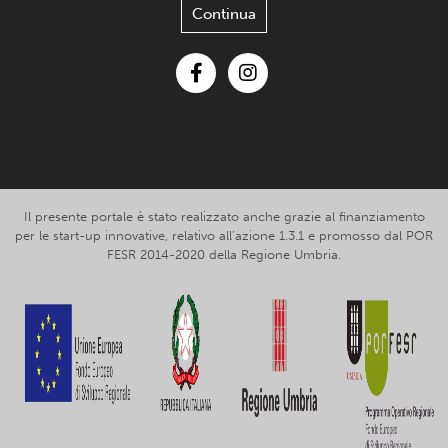
Continua
Facebook
Instagram
Il presente portale è stato realizzato anche grazie al finanziamento
per le start-up innovative, relativo all’azione 1.3.1 e promosso dal POR
FESR 2014-2020 della Regione Umbria.