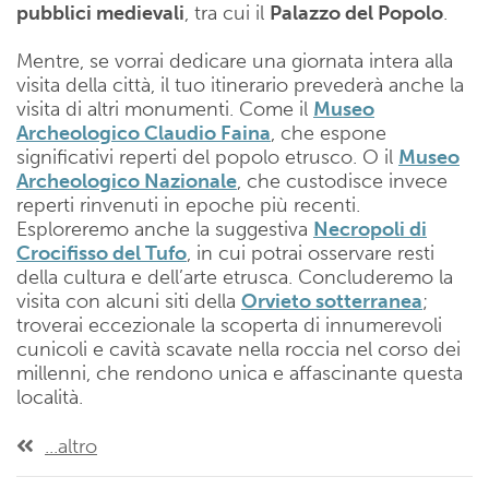
pubblici medievali
, tra cui il
Palazzo del Popolo
.
Mentre, se vorrai dedicare una giornata intera alla
visita della città, il tuo itinerario prevederà anche la
visita di altri monumenti. Come il
Museo
Archeologico Claudio Faina
, che espone
significativi reperti del popolo etrusco. O il
Museo
Archeologico Nazionale
, che custodisce invece
reperti rinvenuti in epoche più recenti.
Esploreremo anche la suggestiva
Necropoli di
Crocifisso del Tufo
, in cui potrai osservare resti
della cultura e dell’arte etrusca. Concluderemo la
visita con alcuni siti della
Orvieto sotterranea
;
troverai eccezionale la scoperta di innumerevoli
cunicoli e cavità scavate nella roccia nel corso dei
millenni, che rendono unica e affascinante questa
località.
...altro