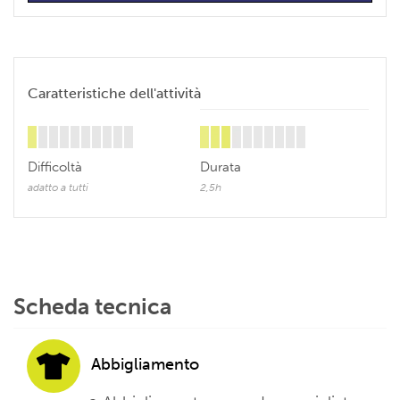
Caratteristiche dell'attività
Difficoltà
Durata
adatto a tutti
2,5h
Scheda tecnica
Abbigliamento