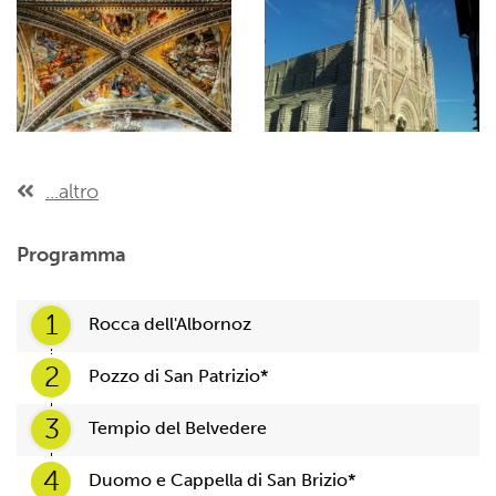
...altro
Programma
1
Rocca dell'Albornoz
2
Pozzo di San Patrizio*
3
Tempio del Belvedere
4
Duomo e Cappella di San Brizio*