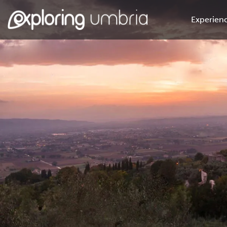
Experienc