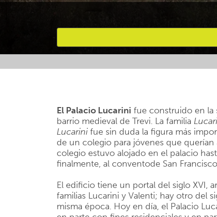
Favourites
El Palacio Lucarini
fue construido en la
barrio medieval de Trevi. La familia
Lucari
Lucarini
fue sin duda la figura más impor
de un colegio para jóvenes que querían a
colegio estuvo alojado en el palacio hast
finalmente, al conventode San Francisco
El edificio tiene un portal del siglo XVI,
familias Lucarini y Valenti; hay otro del 
misma época. Hoy en día, el Palacio Luca