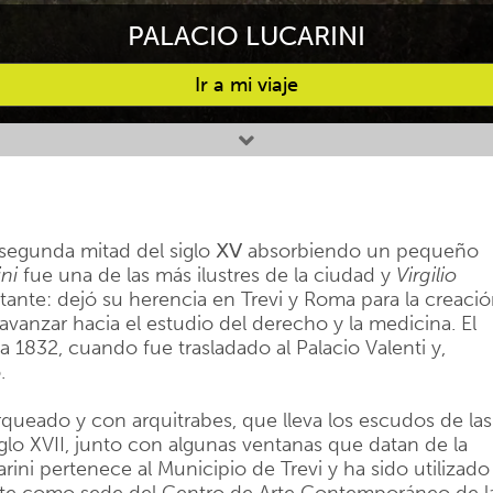
PALACIO LUCARINI
Ir a mi viaje
 segunda mitad del siglo ⅩⅤ absorbiendo un pequeño
ni
fue una de las más ilustres de la ciudad y
Virgilio
tante: dejó su herencia en Trevi y Roma para la creaci
vanzar hacia el estudio del derecho y la medicina. El
a 1832, cuando fue trasladado al Palacio Valenti y,
.
 arqueado y con arquitrabes, que lleva los escudos de las
siglo XVII, junto con algunas ventanas que datan de la
rini pertenece al Municipio de Trevi y ha sido utilizado