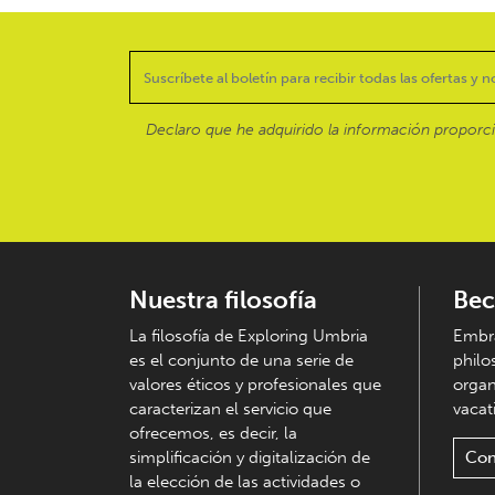
Declaro que he adquirido la información proporc
Nuestra filosofía
Bec
La filosofía de Exploring Umbria
Embra
es el conjunto de una serie de
philo
valores éticos y profesionales que
organ
caracterizan el servicio que
vacati
ofrecemos, es decir, la
simplificación y digitalización de
Con
la elección de las actividades o