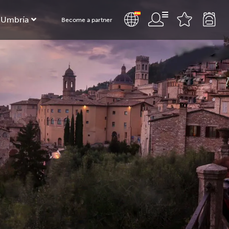
 Umbría
Become a partner