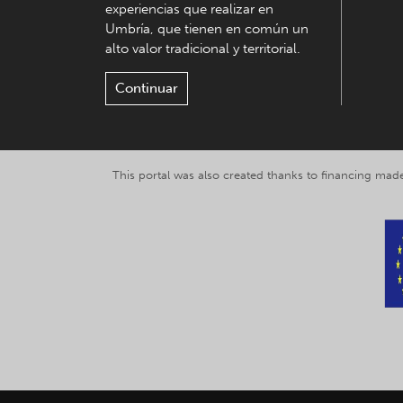
experiencias que realizar en
Umbría, que tienen en común un
alto valor tradicional y territorial.
Continuar
This portal was also created thanks to financing made