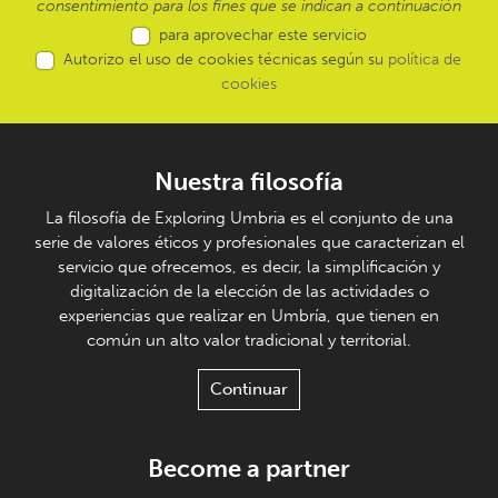
consentimiento para los fines que se indican a continuación
para aprovechar este servicio
Autorizo el uso de cookies técnicas según su
política de
cookies
Nuestra filosofía
La filosofía de Exploring Umbria es el conjunto de una
serie de valores éticos y profesionales que caracterizan el
servicio que ofrecemos, es decir, la simplificación y
digitalización de la elección de las actividades o
experiencias que realizar en Umbría, que tienen en
común un alto valor tradicional y territorial.
Continuar
Become a partner