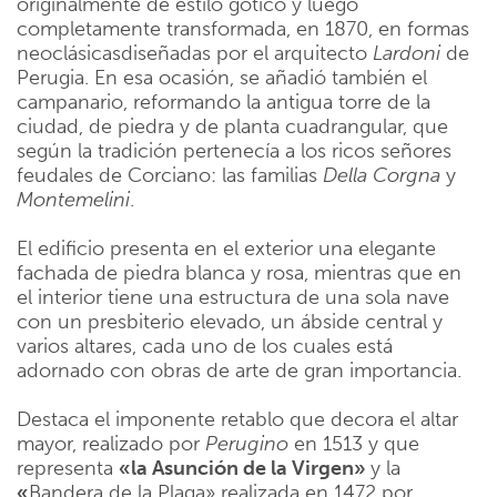
originalmente de estilo gótico y luego
completamente transformada, en 1870, en formas
neoclásicasdiseñadas por el arquitecto
Lardoni
de
Perugia. En esa ocasión, se añadió también el
campanario, reformando la antigua torre de la
ciudad, de piedra y de planta cuadrangular, que
según la tradición pertenecía a los ricos señores
feudales de Corciano: las familias
Della Corgna
y
Montemelini
.
El edificio presenta en el exterior una elegante
fachada de piedra blanca y rosa, mientras que en
el interior tiene una estructura de una sola nave
con un presbiterio elevado, un ábside central y
varios altares, cada uno de los cuales está
adornado con obras de arte de gran importancia.
Destaca el imponente retablo que decora el altar
mayor, realizado por
Perugino
en 1513 y que
representa
«la Asunción de la Virgen»
y la
«
Bandera de la Plaga» realizada en 1472 por