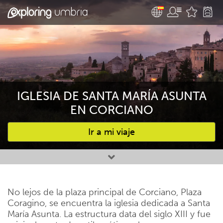
IGLESIA DE SANTA MARÍA ASUNTA
EN CORCIANO
Ir a mi viaje
Favourites
No lejos de la plaza principal de Corciano, Plaza
Coragino, se encuentra la iglesia dedicada a Santa
María Asunta. La estructura data del siglo XIII y fue