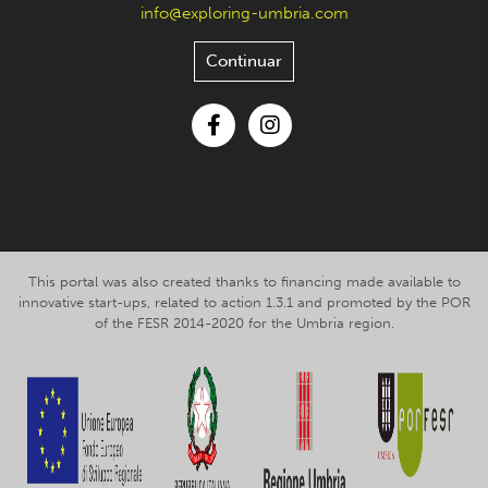
info@exploring-umbria.com
Continuar
Facebook
Instagram
This portal was also created thanks to financing made available to
innovative start-ups, related to action 1.3.1 and promoted by the POR
of the FESR 2014-2020 for the Umbria region.