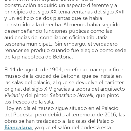
construcción adquirió un aspecto diferente y a
principios del siglo XX tenía ventanas del siglo XVII
y un edificio de dos plantas que se había
construido a la derecha. Al menos había seguido
desempeñando funciones públicas como las
audiencias del conciliador, oficina tributaria,
tesorería municipal… Sin embargo, el verdadero
renacer se produjo cuando fue elegido como sede
de la pinacoteca de Bettona.
El 14 de agosto de 1904, en efecto, nace por fin el
museo de la ciudad de Bettona, que se instala en
las salas del palacio, al que se devuelve el carácter
original del siglo XIV gracias a laobra del arquitecto
Viviani
y del pintor
Sebastiano Novelli
, que pintó
los frescos de la sala.
Hoy en día el museo sigue situado en el Palacio
del Podestà, pero debido al terremoto de 2016, las
obras se han trasladado a las salas del Palacio
Biancalana
, ya que el salón del podestà está