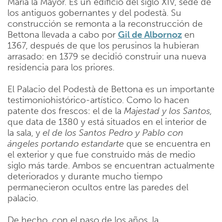
Maria la Mayor. Es un edificio del siglo XIV, sede de
los antiguos gobernantes y del podestà. Su
construcción se remonta a la reconstrucción de
Bettona llevada a cabo por
Gil de Albornoz
en
1367, después de que los perusinos la hubieran
arrasado: en 1379 se decidió construir una nueva
residencia para los priores.
El Palacio del Podestà de Bettona es un importante
testimoniohistórico-artístico. Como lo hacen
patente dos frescos: el de la
Majestad y los Santos,
que data de 1380 y está situados en el interior de
la sala, y
el de los Santos Pedro y Pablo con
ángeles portando estandarte
que se encuentra en
el exterior y que fue construido más de medio
siglo más tarde. Ambos se encuentran actualmente
deteriorados y durante mucho tiempo
permanecieron ocultos entre las paredes del
palacio.
De hecho, con el paso de los años, la