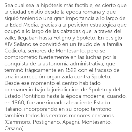
Sea cual sea la hipótesis más factible, es cierto que
la ciudad existió desde la época romana y que
siguió teniendo una gran importancia a lo largo de
la Edad Media, gracias a la posición estratégica que
ocupó a lo largo de las calzadas que, a través del
valle, llegaban hasta Foligno y Spoleto. En el siglo
XIV Sellano se convirtió en un feudo de la familia
Collicola
,
señores de Montesanto, pero se
comprometió fuertemente en las luchas por la
conquista de la autonomía administrativa, que
terminó trágicamente en 1522 con el fracaso de
una insurrección organizada contra Spoleto.
Desde ese momento el centro habitado
permaneció bajo la jurisdicción de Spoleto y del
Estado Pontificio hasta la época moderna, cuando,
en 1860, fue anexionado al naciente Estado
italiano, incorporando en su propio territorio
también todos los centros menores cercanos
(Cammoro, Postignano, Apagni, Montesanto,
Orsano).