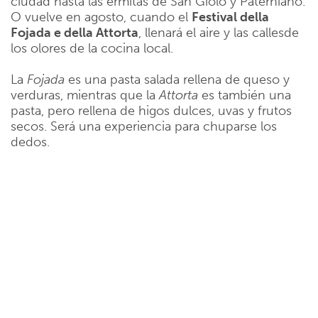
ciudad hasta las ermitas de San Giolo y Paterniano.
O vuelve en agosto, cuando el
Festival della
Fojada e della Attorta
, llenará el aire y las callesde
los olores de la cocina local.
La
Fojada
es una pasta salada rellena de queso y
verduras, mientras que la
Attorta
es también una
pasta, pero rellena de higos dulces, uvas y frutos
secos. Será una experiencia para chuparse los
dedos.