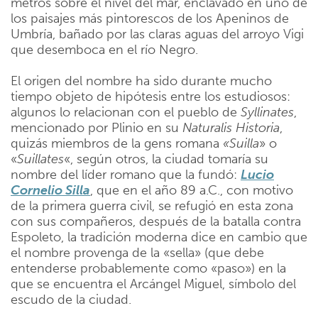
metros sobre el nivel del mar, enclavado en uno de
los paisajes más pintorescos de los Apeninos de
Umbría, bañado por las claras aguas del arroyo Vigi
que desemboca en el río Negro.
El origen del nombre ha sido durante mucho
tiempo objeto de hipótesis entre los estudiosos:
algunos lo relacionan con el pueblo de
Syllinates
,
mencionado por Plinio en su
Naturalis Historia
,
quizás miembros de la gens romana
«Suilla
» o
«
Suillates
«, según otros, la ciudad tomaría su
nombre del líder romano que la fundó:
Lucio
Cornelio Silla
, que en el año 89 a.C., con motivo
de la primera guerra civil, se refugió en esta zona
con sus compañeros, después de la batalla contra
Espoleto, la tradición moderna dice en cambio que
el nombre provenga de la «sella» (que debe
entenderse probablemente como «paso») en la
que se encuentra el Arcángel Miguel, símbolo del
escudo de la ciudad.