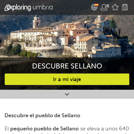
DESCUBRE SELLANO
Ir a mi viaje
Favourites
Descubre el pueblo de Sellano
El
pequeño pueblo de Sellano
se eleva a unos 640