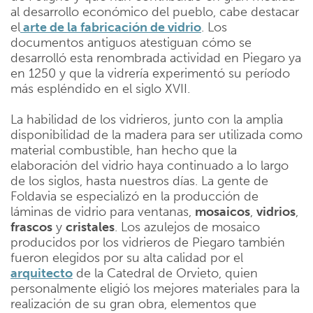
al desarrollo económico del pueblo, cabe destacar
el
arte de la fabricación de vidrio
. Los
documentos antiguos atestiguan cómo se
desarrolló esta renombrada actividad en Piegaro ya
en 1250 y que la vidrería experimentó su período
más espléndido en el siglo XVII.
La habilidad de los vidrieros, junto con la amplia
disponibilidad de la madera para ser utilizada como
material combustible, han hecho que la
elaboración del vidrio haya continuado a lo largo
de los siglos, hasta nuestros días. La gente de
Foldavia se especializó en la producción de
láminas de vidrio para ventanas,
mosaicos
,
vidrios
,
frascos
y
cristales
. Los azulejos de mosaico
producidos por los vidrieros de Piegaro también
fueron elegidos por su alta calidad por el
arquitecto
de la Catedral de Orvieto, quien
personalmente eligió los mejores materiales para la
realización de su gran obra, elementos que