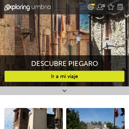
DESCUBRE PIEGARO
Ir a mi viaje
Favourites