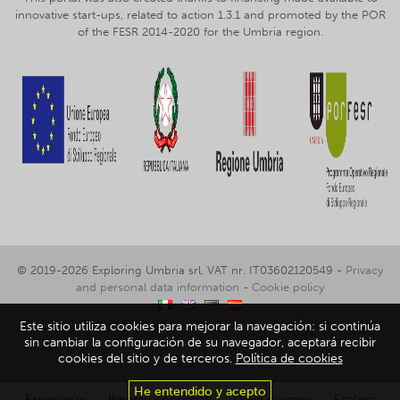
innovative start-ups, related to action 1.3.1 and promoted by the POR
of the FESR 2014-2020 for the Umbria region.
© 2019-2026 Exploring Umbria srl, VAT nr. IT03602120549 -
Privacy
and personal data information
-
Cookie policy
Este sitio utiliza cookies para mejorar la navegación: si continúa
sin cambiar la configuración de su navegador, aceptará recibir
cookies del sitio y de terceros.
Política de cookies
He entendido y acepto
Esperienze
Itinerari consigliati
Dove dormire
Esplora