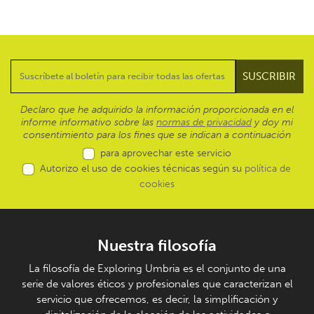
Declaro que he adquirido la información proporcionada en el
informe informativo sobre las
normas de privacidad
y doy mi
consentimiento para los fines que se indican a continuación
para aprovechar este servicio
Autorizo el uso de cookies técnicas según su
política de
cookies
Nuestra filosofía
La filosofía de Exploring Umbria es el conjunto de una
serie de valores éticos y profesionales que caracterizan el
servicio que ofrecemos, es decir, la simplificación y