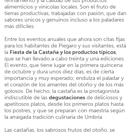
refinamiento y la calidad de sus productos
alimenticios y vinícolas locales. Son el fruto de
tierras productivas, trabajadas con pasión, que dan
sabores únicos y genuinos incluso a los paladares
más difíciles.
Entre los eventos anuales que ahora son citas fijas
para los habitantes de Piegaro y sus visitantes, está
la
Fiesta de la Castaña y los productos típicos
,
que se han llevado a cabo treinta y una ediciones.
El evento, que tiene lugar en la primera quincena
de octubre y dura unos diez días, es de cierta
importancia y muy esperado; endulza el paladar y
el corazón de los amantes del otoño y de los más
golosos. De hecho, la castaña es la protagonista
indiscutible de las
degustaciones
de deliciosos y
apetitosos platos, desde los primeros platos hasta
los postres, y que se preparan con maestría según
la arraigada tradición culinaria de Umbría.
Las castañas, los sabrosos frutos del otoño, se