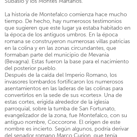
Subasio y los Montes Martanos.
La historia de Montefalco comienza hace mucho
tiempo. De hecho, hay numerosos testimonios
que sugieren que este lugar ya estaba habitado en
la época de los antiguos umbros. En la época
romana se construyeron numerosas villas patricias
en la colina y en las zonas circundantes, que
formaban parte del municipio de Mevania
(Bevagna). Estas fueron la base para el nacimiento
del posterior pueblo.
Después de la caída del Imperio Romano, los
invasores lombardos fortificaron los numerosos
asentamientos en las laderas de las colinas para
convertirlos en la sede de sus «cortes». Una de
estas cortes, erigida alrededor de la iglesia
parroquial, sobre la tumba de San Fortunato,
evangelizador de la zona, fue Montefalco, con su
antiguo nombre, Coccorone. El origen de este
nombre es incierto. Según algunos, podría derivar
del senador romano Marco Curion, que tenía