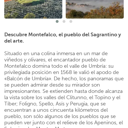
Descubre Montefalco, el pueblo del Sagrantino y
del arte.
Situado en una colina inmersa en un mar de
viñedos y olivares, el encantador pueblo de
Montefalco domina todo el valle de Umbría: su
privilegiada posición en 1568 le valió el apodo de
«Balcón de Umbría». De hecho, los panoramas que
se pueden admirar desde su mirador son
impresionantes. Se extienden hasta donde alcanza
la vista sobre los valles del Clitunno, el Topino y el
Tíber; Foligno, Spello, Asís y Perugia, que se
encuentran a unos cincuenta kilómetros del
pueblo, son sólo algunos de los pueblos que se
pueden ver junto con el relieve de los Apeninos, el