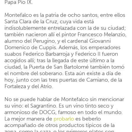
Papa Pío IX.
Montefalco es la patria de ocho santos, entre ellos
Santa Clara de la Cruz, cuya vida está
indisolublemente entrelazada con la de su ciudad;
también nacieron allí el pintor Francesco Melanzio,
alumno del Perugino, y el cardenal Giovanni
Domenico de Cuppis. Además, los emperadores
suabos Federico Barbarroja y Federico II fueron
acogidos allí; tras la llegada de este último a la
ciudad, la Puerta de San Bartolomé también tomó
el nombre del soberano. Esta aún existe a día de
hoy, junto con las tres puertas de Camiano, de la
Fortaleza y del Atrio.
No se puede hablar de Montefalco sin mencionar
su vino: el Sagrantino. Es un vino tinto seco y
armonioso de DOCG, famoso en todo el mundo.
La mejor manera de
probarlo
es beberlo
acompañado de otros productos típicos de la
zona, como la caza, o los primeros platos con