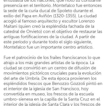
entusiasta de los halcones, que notó su constante
presencia en el territorio. Montefalco fue entonces
la sede de la curia ducal de Spoleto durante el
exilio del Papa en Aviñón (1320-1355). La ciudad
acogió al famoso arquitecto y escultor Lorenzo
Maitani (quien creó la espléndida fachada de la
catedral de Orvieto) con el objetivo de restaurar las
antiguas fortificaciones de la ciudad. A partir de
este período y durante todo el siglo siguiente,
Montefalco fue un importante centro artístico.
Fue el patrocinio de los frailes franciscanos lo que
atrajo a los más grandes artistas de la época. La
ciudad se convirtió en un centro de difusión de
movimientos pictóricos cruciales para la evolución
del arte de Umbría. De esta época provienen los
espléndidos frescos que Benozzo Gozzoli pintó en
el interior de la iglesia de San Francisco, hoy
convertida en museo, los frescos de la escuela
umbro-sienesa en la capilla de la Santa Cruz en el
interior de la iglesia de Santa Clara y los frescos de