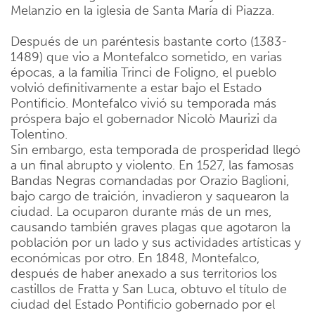
Melanzio en la iglesia de Santa María di Piazza.
Después de un paréntesis bastante corto (1383-
1489) que vio a Montefalco sometido, en varias
épocas, a la familia Trinci de Foligno, el pueblo
volvió definitivamente a estar bajo el Estado
Pontificio. Montefalco vivió su temporada más
próspera bajo el gobernador Nicolò Maurizi da
Tolentino.
Sin embargo, esta temporada de prosperidad llegó
a un final abrupto y violento. En 1527, las famosas
Bandas Negras comandadas por Orazio Baglioni,
bajo cargo de traición, invadieron y saquearon la
ciudad. La ocuparon durante más de un mes,
causando también graves plagas que agotaron la
población por un lado y sus actividades artísticas y
económicas por otro. En 1848, Montefalco,
después de haber anexado a sus territorios los
castillos de Fratta y San Luca, obtuvo el título de
ciudad del Estado Pontificio gobernado por el