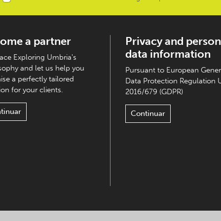
ome a partner
Privacy and person
data information
ce Exploring Umbria's
sophy and let us help you
Pursuant to European Gener
ise a perfectly tailored
Data Protection Regulation 
on for your clients.
2016/679 (GDPR)
tinuar
Continuar