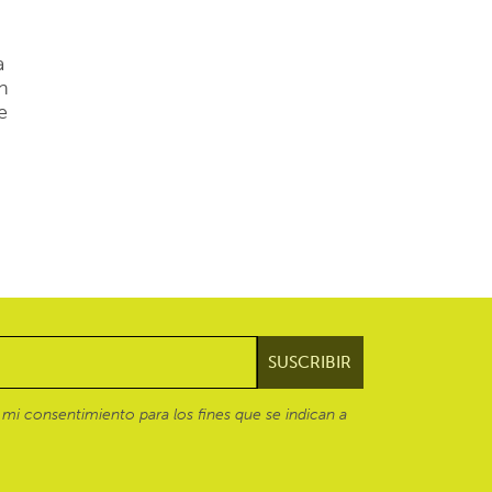
a
n
e
mi consentimiento para los fines que se indican a