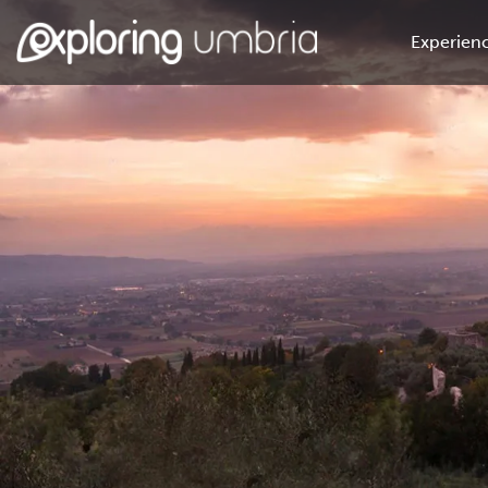
Experienc