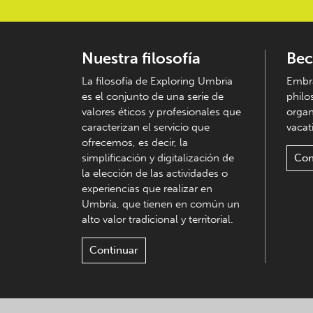
Nuestra filosofía
Bec
La filosofía de Exploring Umbria
Embra
es el conjunto de una serie de
philo
valores éticos y profesionales que
organ
caracterizan el servicio que
vacati
ofrecemos, es decir, la
simplificación y digitalización de
Con
la elección de las actividades o
experiencias que realizar en
Umbría, que tienen en común un
alto valor tradicional y territorial.
Continuar