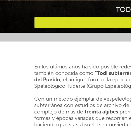
TOD
Favourites
En los últimos años ha sido posible rede
también conocida como
“
Todi subterrá
del Pueblo
, el antiguo foro de la época 
Speleologico Tuderte (Grupo Espeleológi
Con un método ejemplar de «espeleología
subterránea con estudios de archivo de 
complejo de más de
treinta aljibes
prer
formas y épocas variadas que recorrían 
haciendo que su subsuelo se convierta e