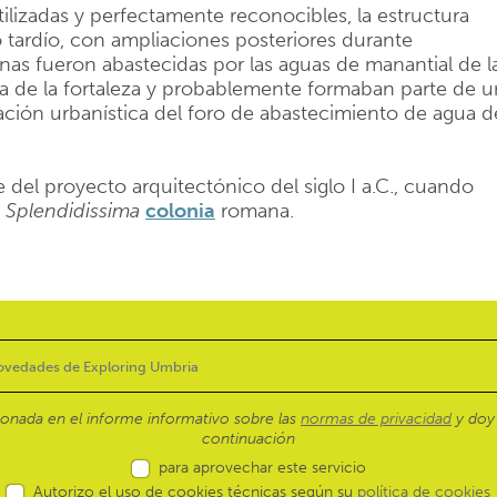
ilizadas y perfectamente reconocibles, la estructura
 tardío, con ampliaciones posteriores durante
as fueron abastecidas por las aguas de manantial de l
na de la fortaleza y probablemente formaban parte de u
ción urbanística del foro de abastecimiento de agua d
del proyecto arquitectónico del siglo I a.C., cuando
e
Splendidissima
colonia
romana.
ionada en el informe informativo sobre las
normas de privacidad
y doy 
continuación
para aprovechar este servicio
Autorizo el uso de cookies técnicas según su
política de cookies