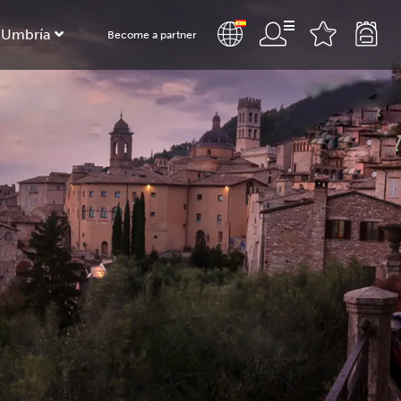
 Umbría
Become a partner