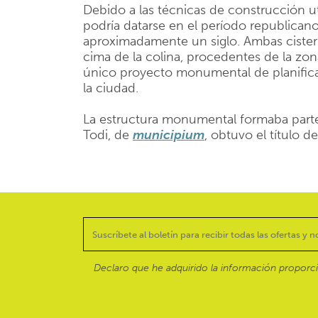
Debido a las técnicas de construcción ut
podría datarse en el período republicano
aproximadamente un siglo. Ambas cistern
cima de la colina, procedentes de la zo
único proyecto monumental de planifica
la ciudad.
La estructura monumental formaba parte 
Todi, de
municipium
, obtuvo el título d
Declaro que he adquirido la información proporc