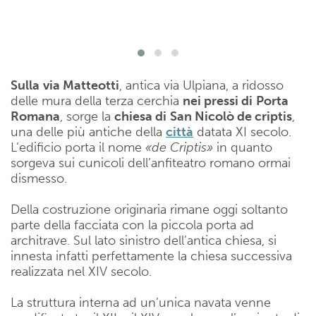
Sulla
via Matteotti
, antica via Ulpiana, a ridosso
delle mura della terza cerchia
nei pressi di
Porta
Romana
, sorge la
chiesa di
San Nicolò de criptis
,
una delle più antiche della
città
datata XI secolo.
L’edificio porta il nome
«de Criptis»
in quanto
sorgeva sui cunicoli dell’anfiteatro romano ormai
dismesso.
Della costruzione originaria rimane oggi soltanto
parte della facciata con la piccola porta ad
architrave. Sul lato sinistro dell’antica chiesa, si
innesta infatti perfettamente la chiesa successiva
realizzata nel XIV secolo.
La struttura interna ad un’unica navata venne