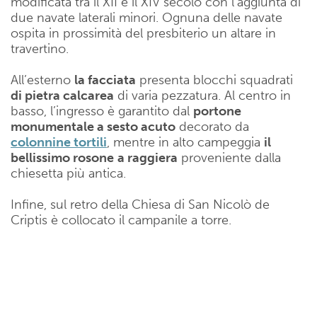
modificata tra il XII e il XIV secolo con l’aggiunta di
due navate laterali minori. Ognuna delle navate
ospita in prossimità del presbiterio un altare in
travertino.
All’esterno
la facciata
presenta blocchi squadrati
di pietra calcarea
di varia pezzatura. Al centro in
basso, l’ingresso è garantito dal
portone
monumentale a sesto acuto
decorato da
colonnine tortili
, mentre in alto campeggia
il
bellissimo rosone
a raggiera
proveniente dalla
chiesetta più antica.
Infine, sul retro della Chiesa di San Nicolò de
Criptis è collocato il campanile a torre.