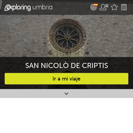
SAN NICOLÒ DE CRIPTIS
Ir a mi viaje
Favourites