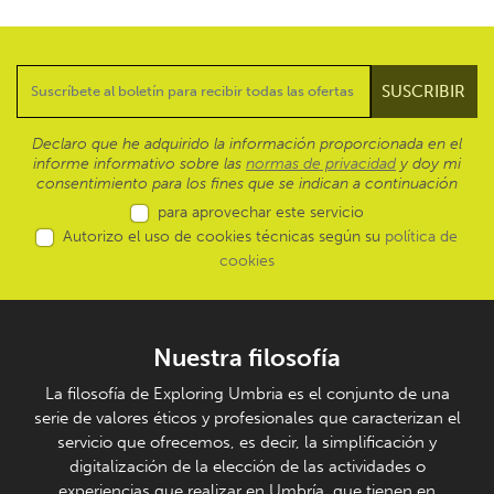
Declaro que he adquirido la información proporcionada en el
informe informativo sobre las
normas de privacidad
y doy mi
consentimiento para los fines que se indican a continuación
para aprovechar este servicio
Autorizo el uso de cookies técnicas según su
política de
cookies
Nuestra filosofía
La filosofía de Exploring Umbria es el conjunto de una
serie de valores éticos y profesionales que caracterizan el
servicio que ofrecemos, es decir, la simplificación y
digitalización de la elección de las actividades o
experiencias que realizar en Umbría, que tienen en