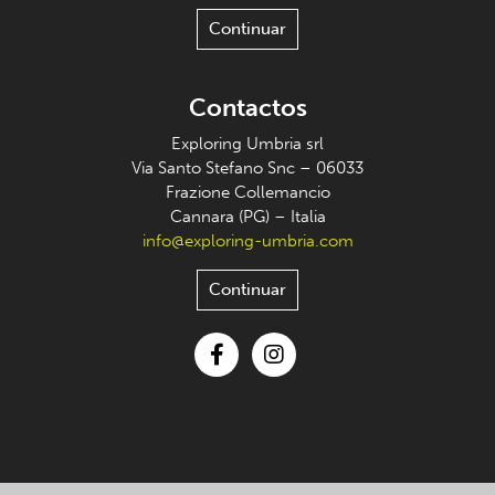
Continuar
Contactos
Exploring Umbria srl
Via Santo Stefano Snc – 06033
Frazione Collemancio
Cannara (PG) – Italia
info@exploring-umbria.com
Continuar
Facebook
Instagram