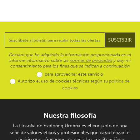
Declaro que he adquirido la información proporcionada en el
informe informativo sobre las
normas de privacidad
y doy mi
consentimiento para los fines que se indican a continuación
para aprovechar este servicio
Autorizo el uso de cookies técnicas según su
política de
cookies
Nuestra filosofía
La filosofía de Exploring Umbria es el conjunto de una
serie de valores éticos y profesionales que caracterizan el
servicio que ofrecemos, es decir, la simplificación y