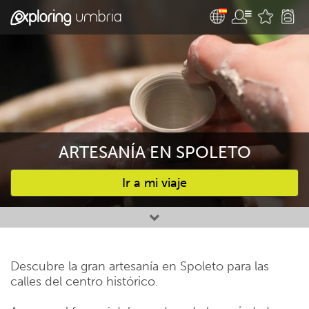
ARTESANÍA EN SPOLETO
Ir a mi viaje
Favourites
Descubre la gran artesanía en Spoleto para las
calles del centro histórico.