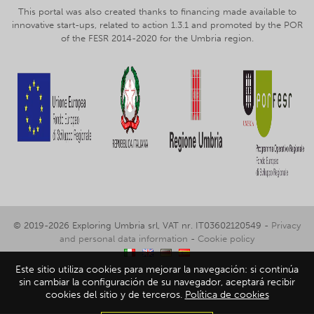
This portal was also created thanks to financing made available to
innovative start-ups, related to action 1.3.1 and promoted by the POR
of the FESR 2014-2020 for the Umbria region.
© 2019-2026 Exploring Umbria srl, VAT nr. IT03602120549 -
Privacy
and personal data information
-
Cookie policy
Este sitio utiliza cookies para mejorar la navegación: si continúa
sin cambiar la configuración de su navegador, aceptará recibir
cookies del sitio y de terceros.
Política de cookies