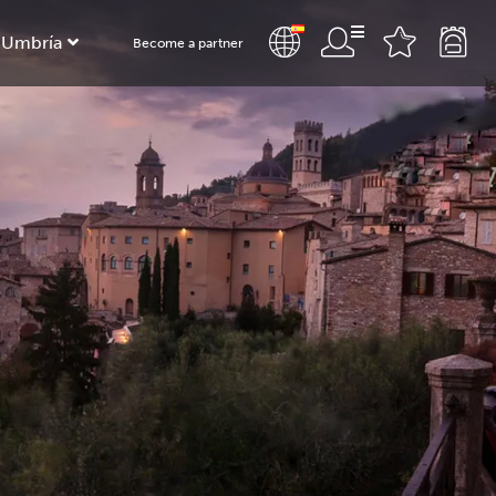
 Umbría
Become a partner