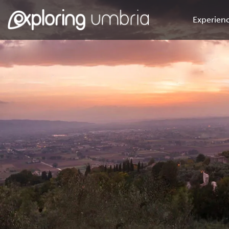
Experienc