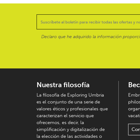
Declaro que he adquirido la información proporc
Nuestra filosofía
Bec
La filosofía de Exploring Umbria
Embra
es el conjunto de una serie de
philo
valores éticos y profesionales que
organ
caracterizan el servicio que
vacati
ofrecemos, es decir, la
simplificación y digitalización de
Con
la elección de las actividades o