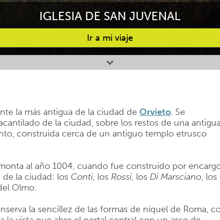
IGLESIA DE SAN JUVENAL
Ir a mi viaje
te la más antigua de la ciudad de
Orvieto
. Se
cantilado de la ciudad, sobre los restos de una antigu
santo, construida cerca de un antiguo templo etrusco
remonta al año 1004, cuando fue construido por encarg
 de la ciudad: los
Conti
, los
Rossi
, los
Di Marsciano
, los
 del Olmo.
nserva la sencillez de las formas de níquel de Roma, c