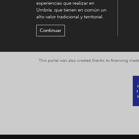
experiencias que realizar en
Umbría, que tienen en común un
alto valor tradicional y territorial.
Continuar
This portal was also created thanks to financing made