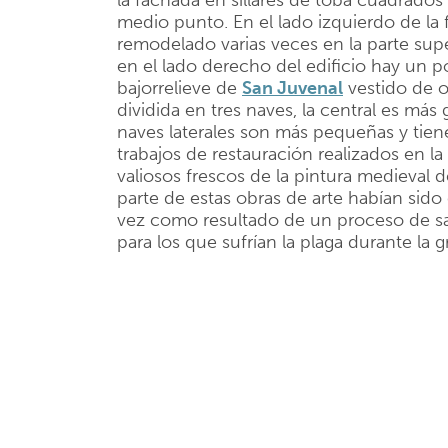
la fachada en sillares de toba cuadrados 
medio punto. En el lado izquierdo de la
remodelado varias veces en la parte sup
en el lado derecho del edificio hay un p
bajorrelieve de
San Juvenal
vestido de ob
dividida en tres naves, la central es más
naves laterales son más pequeñas y tien
trabajos de restauración realizados en la
valiosos frescos de la pintura medieval 
parte de estas obras de arte habían sido
vez como resultado de un proceso de sa
para los que sufrían la plaga durante la 