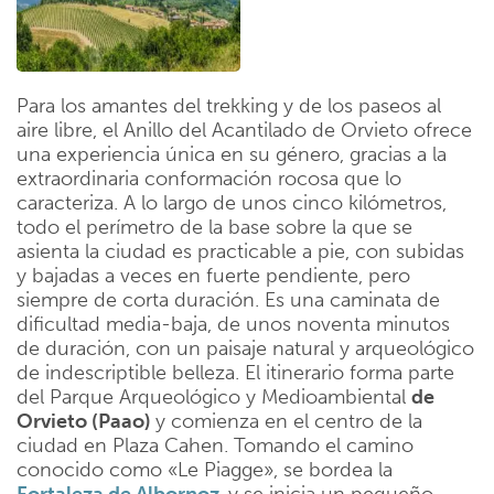
Para los amantes del trekking y de los paseos al
aire libre, el Anillo del Acantilado de Orvieto ofrece
una experiencia única en su género, gracias a la
extraordinaria conformación rocosa que lo
caracteriza. A lo largo de unos cinco kilómetros,
todo el perímetro de la base sobre la que se
asienta la ciudad es practicable a pie, con subidas
y bajadas a veces en fuerte pendiente, pero
siempre de corta duración. Es una caminata de
dificultad media-baja, de unos noventa minutos
de duración, con un paisaje natural y arqueológico
de indescriptible belleza. El itinerario forma parte
del Parque Arqueológico y Medioambiental
de
Orvieto (Paao)
y comienza en el centro de la
ciudad en Plaza Cahen. Tomando el camino
conocido como «Le Piagge», se bordea la
Fortaleza de
Albornoz
y se inicia un pequeño