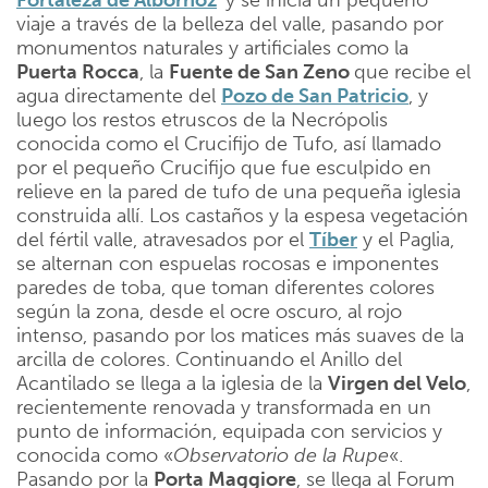
viaje a través de la belleza del valle, pasando por
monumentos naturales y artificiales como la
Puerta Rocca
, la
Fuente de San Zeno
que recibe el
agua directamente del
Pozo de San Patricio
, y
luego los restos etruscos de la Necrópolis
conocida como el Crucifijo de Tufo, así llamado
por el pequeño Crucifijo que fue esculpido en
relieve en la pared de tufo de una pequeña iglesia
construida allí. Los castaños y la espesa vegetación
del fértil valle, atravesados por el
Tíber
y el Paglia,
se alternan con espuelas rocosas e imponentes
paredes de toba, que toman diferentes colores
según la zona, desde el ocre oscuro, al rojo
intenso, pasando por los matices más suaves de la
arcilla de colores. Continuando el Anillo del
Acantilado se llega a la iglesia de la
Virgen del Velo
,
recientemente renovada y transformada en un
punto de información, equipada con servicios y
conocida como «
Observatorio de la Rupe
«.
Pasando por la
Porta Maggiore
, se llega al Forum