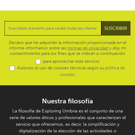
Declaro que he adquirido la información proporcionada en el
informe informativo sobre las
normas de privacidad
y doy mi
consentimiento para los fines que se indican a continuación
para aprovechar este servicio
Autorizo el uso de cookies técnicas según su
política de
cookies
Nuestra filosofía
La filosofía de Exploring Umbria es el conjunto de una
serie de valores éticos y profesionales que caracterizan el
servicio que ofrecemos, es decir, la simplificación y
digitalización de la elección de las actividades o