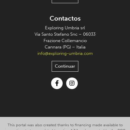
Contactos
Exploring Umbria srl
Via Santo Stefano Snc – 06033
Frazione Collemancio
Cannara (PG) – Italia
info@exploring-umbria.com
Continuar
Facebook
Instagram
This portal was also created thanks to financing made available to