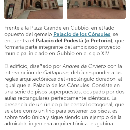
Frente a la Plaza Grande en Gubbio, en el lado
opuesto del gemelo
Palacio de los Cónsules
, se
encuentra el
Palacio del Podestà (o Pretorio)
, que
formaría parte integrante del ambicioso proyecto
municipal iniciado en Gubbio en el siglo XIV.
El edificio, diseñado por
Andrea da Orvieto
con la
intervención de
Gattapone
, debía responder a las
reglas arquitectónicas del «rectángulo dorado», al
igual que el Palacio de los Cónsules. Consiste en
una serie de pisos superpuestos, ocupado por dos
aulas rectangulares perfectamente idénticas. La
presencia de un único pilar central octogonal, que
se abre como un lirio para sostener los pisos, es
sobre todo única y sigue siendo un ejemplo de la
admirable ingeniería arquitectónica eugubina.