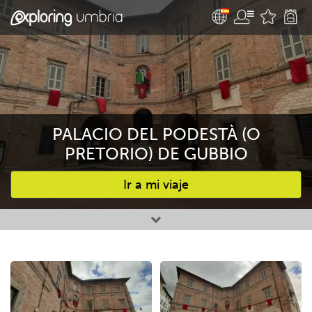
PALACIO DEL PODESTÀ (O
PRETORIO) DE GUBBIO
Ir a mi viaje
Favourites