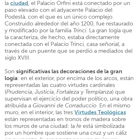
la
ciudad
, el Palacio Orfini está conectado por un
paso elevado con el adyacente Palacio del
Podestà, con el que es un único complejo.
Construido alrededor del año 1200, fue restaurado
y modificado por la familia
Trinci
. La gran logia que
la caracteriza, de hecho, estaba directamente
conectada con el Palacio Trinci, casa señorial, a
través de un puente que se perdió a mediados del
siglo XVIII.
Son
significativas las decoraciones de la gran
logia
: en el exterior, por encima de los arcos, están
representadas las cuatro virtudes cardinales
(
Prudencia
,
Justicia
,
Fortaleza
y
Templanza
) que
supervisan el ejercicio del poder político, una obra
atribuida a
Giovanni
de
Corraduccio
. En el mismo
muro, en el interior, las tres
Virtudes Teológicas
están representadas en tronos de madera sobre
los muros de una ciudad: la
fe
está simbolizada
por un hombre que sostiene una cruz y un cáliz