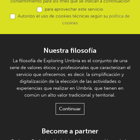
consentimiento para los fines que se indican a continuación
para aprovechar este servicio
Autorizo el uso de cookies técnicas según su
política de
cookies
Nuestra filosofía
La filosofía de Exploring Umbria es el conjunto de una
serie de valores éticos y profesionales que caracterizan el
servicio que ofrecemos, es decir, la simplificación y
digitalización de la elección de las actividades o
experiencias que realizar en Umbría, que tienen en
común un alto valor tradicional y territorial.
Continuar
Become a partner