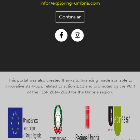
info@exploring-umbria.com
Continuar
Facebook
Instagram
This portal was also created thanks to financing made available to
innovative start-ups, related to action 1.3.1 and promoted by the POR
of the FESR 2014-2020 for the Umbria region.