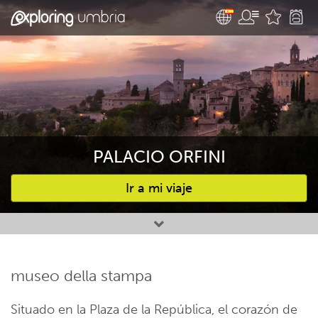
PALACIO ORFINI
Ir a mi viaje
Favourites
museo della stampa
Situado en la Plaza de la República, el corazón de