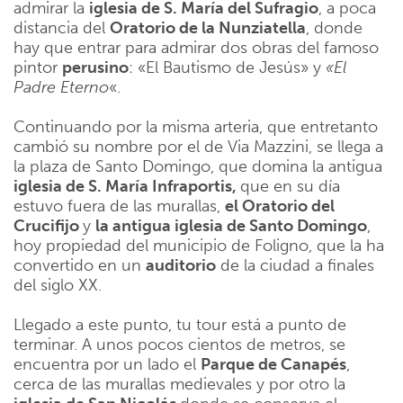
admirar la
iglesia de S. María del Sufragio
, a poca
distancia del
Oratorio de la Nunziatella
, donde
hay que entrar para admirar dos obras del famoso
pintor
perusino
: «El Bautismo de Jesús» y
«El
Padre Eterno
«.
Continuando por la misma arteria, que entretanto
cambió su nombre por el de Via Mazzini, se llega a
la plaza de Santo Domingo, que domina la antigua
iglesia de S. María Infraportis,
que en su día
estuvo fuera de las murallas,
el Oratorio del
Crucifijo
y
la antigua iglesia de Santo Domingo
,
hoy propiedad del municipio de Foligno, que la ha
convertido en un
auditorio
de la ciudad a finales
del siglo XX.
Llegado a este punto, tu tour está a punto de
terminar. A unos pocos cientos de metros, se
encuentra por un lado el
Parque de Canapés
,
cerca de las murallas medievales y por otro la