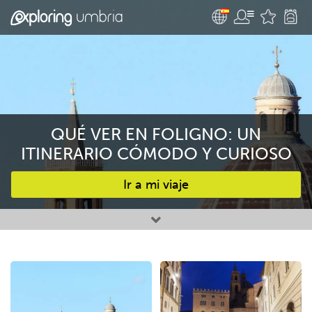
QUÉ VER EN FOLIGNO: UN
ITINERARIO CÓMODO Y CURIOSO
Ir a mi viaje
Favourites