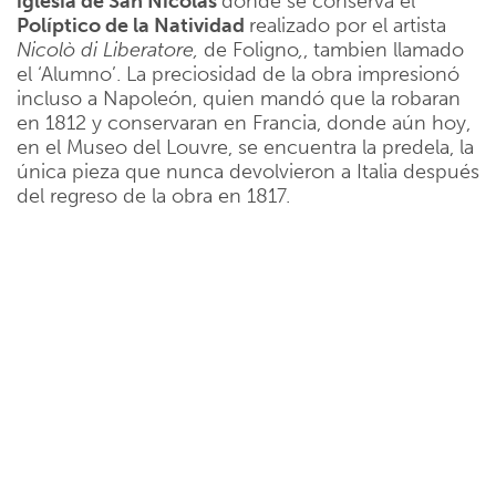
iglesia de San Nicolás
donde se conserva el
Políptico de la Natividad
realizado por el artista
Nicolò di Liberatore,
de Foligno
,
, tambien llamado
el ‘Alumno’. La preciosidad de la obra impresionó
incluso a Napoleón, quien mandó que la robaran
en 1812 y conservaran en Francia, donde aún hoy,
en el Museo del Louvre, se encuentra la predela, la
única pieza que nunca devolvieron a Italia después
del regreso de la obra en 1817.