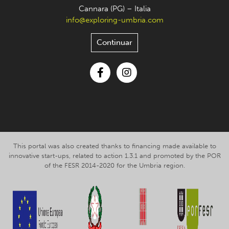
Cannara (PG) – Italia
info@exploring-umbria.com
Continuar
Facebook
Instagram
This portal was also created thanks to financing made available to
innovative start-ups, related to action 1.3.1 and promoted by the POR
of the FESR 2014-2020 for the Umbria region.