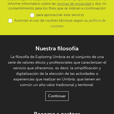
informe informativo sobre las
normas de privacidad
y doy mi
consentimiento para los fines que se indican a continuación
para aprovechar este servicio
Autorizo el uso de cookies técnicas según su
política de
cookies
Nuestra filosofía
La filosofía de Exploring Umbria es el conjunto de una
serie de valores éticos y profesionales que caracterizan el
servicio que ofrecemos, es decir, la simplificación y
digitalización de la elección de las actividades o
experiencias que realizar en Umbría, que tienen en
común un alto valor tradicional y territorial.
Continuar