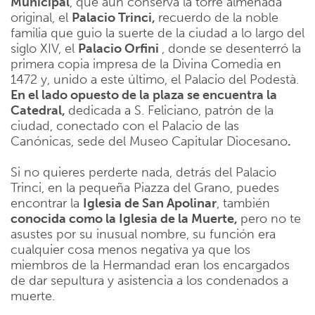
Municipal
, que aún conserva la torre almenada
original, el
Palacio Trinci,
recuerdo de la noble
familia que guio la suerte de la ciudad a lo largo del
siglo XIV, el
Palacio Orfini
, donde se desenterró la
primera copia impresa de la Divina Comedia en
1472 y, unido a este último, el Palacio del Podestà.
En el lado opuesto de la plaza se encuentra la
Catedral,
dedicada a S. Feliciano, patrón de la
ciudad, conectado con el Palacio de las
Canónicas, sede del Museo Capitular Diocesano
.
Si no quieres perderte nada, detrás del Palacio
Trinci, en la pequeña Piazza del Grano, puedes
encontrar la
Iglesia de San Apolinar
, también
conocida como la Iglesia de la Muerte,
pero no te
asustes por su inusual nombre, su función era
cualquier cosa menos negativa ya que los
miembros de la Hermandad eran los encargados
de dar sepultura y asistencia a los condenados a
muerte.