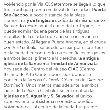
Volviendo por la Via XX Settembre se llega a lo que
fue la antigua puerta medieval de la ciudad,
Puerta
San Jacobo
, a poca distancia de la plaza
homónima
y de la iglesia
dedicada al mismo santo.
Siguiendo desde aquí el curso del río Topino, se
puede admirar buena parte de las antiguas
murallas de la ciudad que aún se conservan en
buen estado. Al llegar a Puerta Ancona, en el cruce
con Via Garibaldi, se puede pasear por esta arteria
de la ciudad encontrando otros edificios religiosos
a ambos lados: primero a la derecha,
la antigua
iglesia de la Santísima Trinidad de Annunziata
,
hoy sede del Centro del Museo
CIAC
(Centro
Italiano de Arte Contemporáneo), donde se
conserva la famosa
Calamita
Cósmica de
Gino de
Dominicis
. Unos metros más adelante, a ambos
lados de la Piazza Garibaldi, se encuentran las
iglesias de S. Agustín
y
S. Salvador
, el único
superviviente del sistema monástico perdido.
Volviendo casi al centro de la ciudad se puede