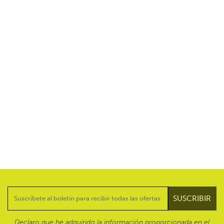
Declaro que he adquirido la información proporcionada en el