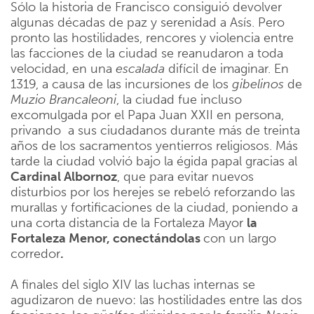
Sólo la historia de Francisco consiguió devolver
algunas décadas de paz y serenidad a Asís. Pero
pronto las hostilidades, rencores y violencia entre
las facciones de la ciudad se reanudaron a toda
velocidad, en una
escalada
difícil de imaginar. En
1319, a causa de las incursiones de los
gibelinos
de
Muzio
Brancaleoni
, la ciudad fue incluso
excomulgada por el Papa Juan XXII en persona,
privando a sus ciudadanos durante más de treinta
años de los sacramentos yentierros religiosos. Más
tarde la ciudad volvió bajo la égida papal gracias al
Cardinal Albornoz
, que para evitar nuevos
disturbios por los herejes se rebeló reforzando las
murallas y fortificaciones de la ciudad, poniendo a
una corta distancia de la Fortaleza Mayor
la
Fortaleza Menor, conectándolas
con un largo
corredor
.
A finales del siglo XIV las luchas internas se
agudizaron de nuevo: las hostilidades entre las dos