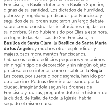
Francisco, la Basílica Inferior y la Basílica Superior
,
dignas de su santidad. Los dictados de humildad,
pobreza y frugalidad predicados por Francisco y
seguidos de su orden suscitaron un largo debate
sobre cómo construir las instituciones erigidas en
su nombre. Si no hubiera sido por Elías a esta hora,
en lugar de las Basílicas de San Francisco, la
Basílica de Santa Clara,
la
Basílica de Santa María
de los Ángeles
y muchos otros espléndidos y
majestuosos monumentos franciscanos,
habríamos tenido edificios pequeños y anónimos,
sin ningún tipo de decoración y sin ningún objeto
precioso en su interior, como establece la
Regla
.
Las cosas, por suerte o por desgracia, han ido por
otro camino. Podrías divertirte paseando por la
ciudad, imaginándola según las órdenes de
Francisco y, quizás, preguntándote si la historia, de
la ciudad, de Italia, de toda la Iglesia, habría
seguido el mismo curso.