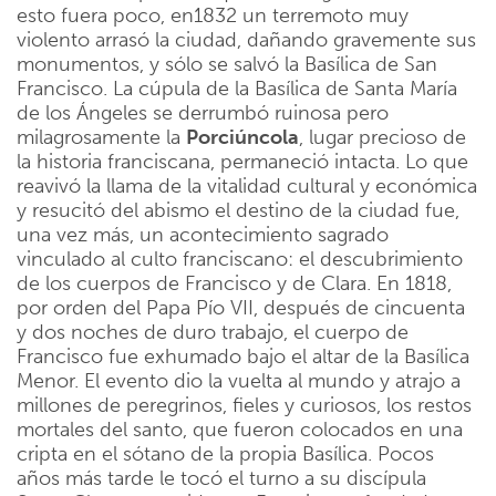
esto fuera poco, en1832 un terremoto muy
violento arrasó la ciudad, dañando gravemente sus
monumentos, y sólo se salvó la Basílica de San
Francisco. La cúpula de la Basílica de Santa María
de los Ángeles se derrumbó ruinosa pero
milagrosamente la
Porciúncola
, lugar precioso de
la historia franciscana, permaneció intacta. Lo que
reavivó la llama de la vitalidad cultural y económica
y resucitó del abismo el destino de la ciudad fue,
una vez más, un acontecimiento sagrado
vinculado al culto franciscano: el descubrimiento
de los cuerpos de Francisco y de Clara. En 1818,
por orden del Papa Pío VII, después de cincuenta
y dos noches de duro trabajo, el cuerpo de
Francisco fue exhumado bajo el altar de la Basílica
Menor. El evento dio la vuelta al mundo y atrajo a
millones de peregrinos, fieles y curiosos, los restos
mortales del santo, que fueron colocados en una
cripta en el sótano de la propia Basílica. Pocos
años más tarde le tocó el turno a su discípula