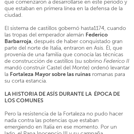
que comenzaron a desarrollarse en este período y
que estaban en primera línea en la defensa de la
ciudad.
El sistema de castillos gobernó hasta1174, cuando
las tropas del emperador alemán
Federico
Barbarroja
, después de haber conquistado gran
parte del norte de Italia, entraron en Asís. Él, que
provenía de una familia que conocía las técnicas
de construcción de castillos (su sobrino
Federico II
mandó construir Castel del Monte) ordenó levantar
la
Fortaleza Mayor sobre las ruinas
romanas para
su corta estancia.
LA HISTORIA DE ASÍS DURANTE LA ÉPOCA DE
LOS COMUNES
Pero la resistencia de la Fortaleza no pudo hacer
nada contra las potencias que estaban
emergiendo en Italia en ese momento. Por un
lado, el Papa Inocencio III y su campaña