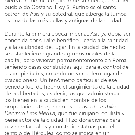
piedra de molino colgando de su cuello, cerca del
pueblo de Costano. Hoy S. Rufino es el santo
patrón de Asís y su catedral, que alberga la tumba,
es una de las más bellas y antiguas de la ciudad.
Durante la primera época imperial, Asís ya debía ser
conocida por su aire benéfico, ligado a la santidad
y a la salubridad del lugar. En la ciudad, de hecho,
se establecieron grandes grupos nobles de la
capital, pero vivieron permanentemente en Roma,
teniendo casas construidas aquí para el control de
las propiedades, creando un verdadero lugar de
«vacaciones». Un fenómeno particular de ese
período fue, de hecho, el surgimiento de la ciudad
de las libertades, es decir, los que administraban
los bienes en la ciudad en nombre de los
propietarios. Un ejemplo es el caso de
Publio
Decimio Eros Merula
, que fue cirujano, oculista y
benefactor de la ciudad. Hizo donaciones para
pavimentar calles y construir estatuas para el
templo de Hércules, como se indica en un