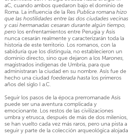
aC, cuando ambos quedaron bajo el dominio de
Roma. La influencia de la Res
Publica
romana
hizo
que las hostilidades entre las dos ciudades vecinas
y casi hermanadas cesaran durante algún tiempo,
pero
los enfrentamientos entre Perugia y Asís
nunca cesarán realmente y caracterizarán toda la
historia de este territorio. Los romanos, con la
sabiduría que los distinguía, no establecieron un
dominio directo, sino que dejaron a los M
arones,
magistrados indígenas de Umbría, para que
administraran la ciudad en su nombre. Asís fue de
hecho una ciudad
foederada hasta
los primeros
años del siglo I a.C.
Seguir los pasos de la época prerromanade Asís
puede ser una aventura complicada y
emocionante. Los restos de las civilizaciones
umbra y etrusca, después de más de dos milenios,
se han vuelto cada vez más raros, pero una pista a
seguir y parte de la colección arqueológica alojada