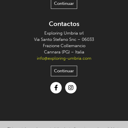
Continuar
Contactos
Exploring Umbria srl
Via Santo Stefano Snc – 06033
Frazione Collemancio
Cannara (PG) – Italia
info@exploring-umbria.com
Continuar
Facebook
Instagram