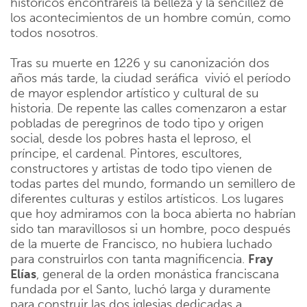
históricos encontraréis la belleza y la sencillez de
los acontecimientos de un hombre común, como
todos nosotros.
Tras su muerte en 1226 y su canonización dos
años más tarde, la ciudad seráfica
vivió el período
de mayor esplendor artístico y cultural de su
historia. De repente las calles comenzaron a estar
pobladas de peregrinos de todo tipo y origen
social, desde los pobres hasta el leproso, el
príncipe, el cardenal. Pintores, escultores,
constructores y artistas de todo tipo vienen de
todas partes del mundo, formando un semillero de
diferentes culturas y estilos artísticos. Los lugares
que hoy admiramos con la boca abierta no habrían
sido tan maravillosos si un hombre, poco después
de la muerte de Francisco, no hubiera luchado
para construirlos con tanta magnificencia.
Fray
Elías
, general de la orden monástica franciscana
fundada por el Santo, luchó larga y duramente
para construir las dos iglesias dedicadas a