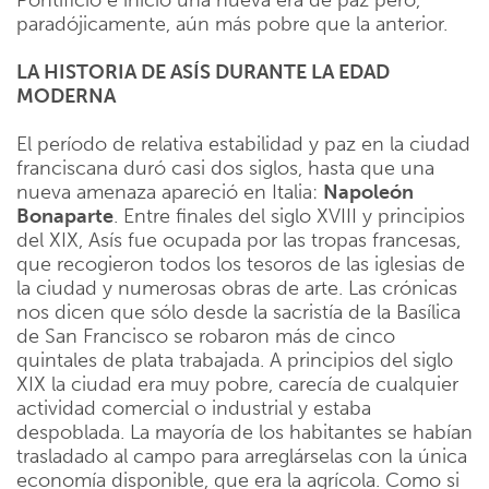
Pontificio e inició una nueva era de paz pero,
paradójicamente, aún más pobre que la anterior.
LA HISTORIA DE ASÍS DURANTE LA EDAD
MODERNA
El período de relativa estabilidad y paz en la ciudad
franciscana duró casi dos siglos, hasta que una
nueva amenaza apareció en Italia:
Napoleón
Bonaparte
. Entre finales del siglo XVIII y principios
del XIX, Asís fue ocupada por las tropas francesas,
que recogieron todos los tesoros de las iglesias de
la ciudad y numerosas obras de arte. Las crónicas
nos dicen que sólo desde la sacristía de la Basílica
de San Francisco se robaron más de cinco
quintales de plata trabajada. A principios del siglo
XIX la ciudad era muy pobre, carecía de cualquier
actividad comercial o industrial y estaba
despoblada. La mayoría de los habitantes se habían
trasladado al campo para arreglárselas con la única
economía disponible, que era la agrícola. Como si