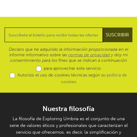
Declaro que he adquirido la información proporcionada en el
informe informativo sobre las
normas de privacidad
y doy mi
consentimiento para los fines que se indican a continuación
para aprovechar este servicio
Autorizo el uso de cookies técnicas según su
política de
cookies
Nuestra filosofía
La filosofía de Exploring Umbria es el conjunto de una
serie de valores éticos y profesionales que caracterizan el
servicio que ofrecemos, es decir, la simplificación y