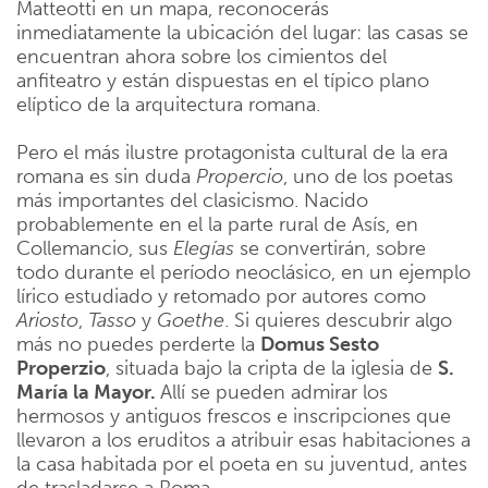
Matteotti en un mapa, reconocerás
inmediatamente la ubicación del lugar: las casas se
encuentran ahora sobre los cimientos del
anfiteatro y están dispuestas en el típico plano
elíptico de la arquitectura romana.
Pero el más ilustre protagonista cultural de la era
romana es sin duda
Propercio
, uno de los poetas
más importantes del clasicismo. Nacido
probablemente en el la parte rural de Asís, en
Collemancio, sus
Elegías
se convertirán, sobre
todo durante el período neoclásico, en un ejemplo
lírico estudiado y retomado por autores como
Ariosto
,
Tasso
y
Goethe
. Si quieres descubrir algo
más no puedes perderte la
Domus Sesto
Properzio
, situada bajo la cripta de la iglesia de
S.
María la Mayor.
Allí se pueden admirar los
hermosos y antiguos frescos e inscripciones que
llevaron a los eruditos a atribuir esas habitaciones a
la casa habitada por el poeta en su juventud, antes