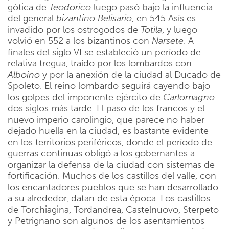
gótica de
Teodorico
luego pasó bajo la influencia
del general
bizantino Belisario
, en 545 Asís es
invadido por los ostrogodos de
Totila
, y luego
volvió en 552 a los bizantinos con
Narsete
. A
finales del siglo VI se estableció un período de
relativa tregua, traído por los lombardos con
Alboino
y por la anexión de la ciudad al Ducado de
Spoleto. El reino lombardo seguirá cayendo bajo
los golpes del imponente ejército de
Carlomagno
dos siglos más tarde. El paso de los francos y el
nuevo imperio carolingio, que parece no haber
dejado huella en la ciudad, es bastante evidente
en los territorios periféricos, donde el período de
guerras continuas obligó a los gobernantes a
organizar la defensa de la ciudad con sistemas de
fortificación. Muchos de los castillos del valle, con
los encantadores pueblos que se han desarrollado
a su alrededor, datan de esta época. Los castillos
de Torchiagina, Tordandrea, Castelnuovo, Sterpeto
y Petrignano son algunos de los asentamientos