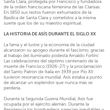
Santa Clara, protegida por Francisco y fundadora
de la orden franciscana femenina de las Clarisas.
En 1850 sus restos fueron exhumados de la
Basílica de Santa Clara y sometidos a la misma
suerte que los de su maestro espiritual.
LA HISTORIA DE ASÍS DURANTE EL SIGLO XX
La fama y el lustre y la economía de la ciudad
alcanzaron su apogeo durante el fascismo, gracias
al trabajo del iluminado podestà Arnaldo
Fortini
.
Las celebraciones del séptimo centenario de la
muerte de Francisco (1926-27) y la proclamación
del Santo Patrón de Italia en 1939 por Pío XII
tuvieron resonancia mundial. Asís estaba a punto
de alcanzar un esplendor que nunca más se
perdería.
Durante la Segunda Guerra Mundial, Asís fue
ocupada por el ejército alemán. Durante la
Resistencia los bombardeos parecían inevitables y