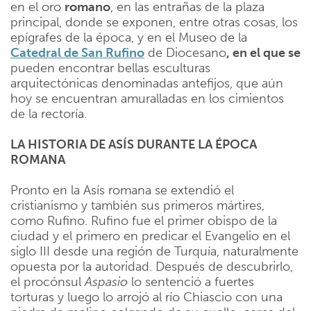
en el oro
romano
, en las entrañas de la plaza
principal, donde se exponen, entre otras cosas, los
epígrafes de la época, y en el Museo de la
Catedral de San Rufino
de Diocesano
, en el que se
pueden encontrar bellas esculturas
arquitectónicas denominadas antefijos, que aún
hoy se encuentran amuralladas en los cimientos
de la rectoría.
LA HISTORIA DE ASÍS DURANTE LA ÉPOCA
ROMANA
Pronto en la Asís romana se extendió el
cristianismo y también sus primeros mártires,
como Rufino. Rufino fue el primer obispo de la
ciudad y el primero en predicar el Evangelio en el
siglo III desde una región de Turquía, naturalmente
opuesta por la autoridad. Después de descubrirlo,
el procónsul
Aspasio
lo sentenció a fuertes
torturas y luego lo arrojó al río Chiascio con una