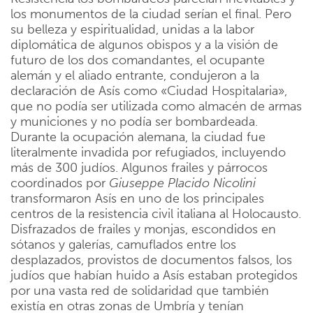
los monumentos de la ciudad serían el final. Pero
su belleza y espiritualidad, unidas a la labor
diplomática de algunos obispos y a la visión de
futuro de los dos comandantes, el ocupante
alemán y el aliado entrante, condujeron a la
declaración de Asís como «Ciudad Hospitalaria»,
que no podía ser utilizada como almacén de armas
y municiones y no podía ser bombardeada.
Durante la ocupación alemana, la ciudad fue
literalmente invadida por refugiados, incluyendo
más de 300 judíos. Algunos frailes y párrocos
coordinados por
Giuseppe Placido Nicolini
transformaron Asís en uno de los principales
centros de la resistencia civil italiana al Holocausto.
Disfrazados de frailes y monjas, escondidos en
sótanos y galerías, camuflados entre los
desplazados, provistos de documentos falsos, los
judíos que habían huido a Asís estaban protegidos
por una vasta red de solidaridad que también
existía en otras zonas de Umbría y tenían