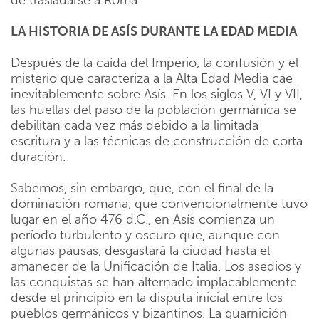
de trasladarse a Roma.
LA HISTORIA DE ASÍS DURANTE LA EDAD MEDIA
Después de la caída del Imperio, la confusión y el
misterio que caracteriza a la Alta Edad Media cae
inevitablemente sobre Asís. En los siglos V, VI y VII,
las huellas del paso de la población germánica se
debilitan cada vez más debido a la limitada
escritura y a las técnicas de construcción de corta
duración.
Sabemos, sin embargo, que, con el final de la
dominación romana, que convencionalmente tuvo
lugar en el año 476 d.C., en Asís comienza un
período turbulento y oscuro que, aunque con
algunas pausas, desgastará la ciudad hasta el
amanecer de la Unificación de Italia. Los asedios y
las conquistas se han alternado implacablemente
desde el principio en la disputa inicial entre los
pueblos germánicos y bizantinos. La guarnición