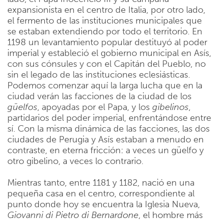
expansionista en el centro de Italia, por otro lado,
el fermento de las instituciones municipales que
se estaban extendiendo por todo el territorio. En
1198 un levantamiento popular destituyó al poder
imperial y estableció el gobierno municipal en Asís,
con sus cónsules y con el Capitán del Pueblo, no
sin el legado de las instituciones eclesiásticas.
Podemos comenzar aquí la larga lucha que en la
ciudad verán las facciones de la ciudad de los
güelfos
, apoyadas por el Papa, y los
gibelinos
,
partidarios del poder imperial, enfrentándose entre
sí. Con la misma dinámica de las facciones, las dos
ciudades de Perugia y Asís estaban a menudo en
contraste, en eterna fricción: a veces un güelfo y
otro gibelino, a veces lo contrario.
Mientras tanto, entre 1181 y 1182, nació en una
pequeña casa en el centro, correspondiente al
punto donde hoy se encuentra la Iglesia Nueva,
Giovanni di Pietro di Bernardone
, el hombre más