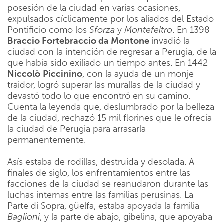
posesión de la ciudad en varias ocasiones,
expulsados cíclicamente por los aliados del Estado
Pontificio como los
Sforza
y
Montefeltro
. En 1398
Braccio Fortebraccio da Montone
invadió la
ciudad con la intención de regresar a Perugia, de la
que había sido exiliado un tiempo antes. En 1442
Niccolò
Piccinino
, con la ayuda de un monje
traidor, logró superar las murallas de la ciudad y
devastó todo lo que encontró en su camino.
Cuenta la leyenda que, deslumbrado por la belleza
de la ciudad, rechazó 15 mil florines que le ofrecía
la ciudad de Perugia para arrasarla
permanentemente.
Asís estaba de rodillas, destruida y desolada. A
finales de siglo, los enfrentamientos entre las
facciones de la ciudad se reanudaron durante las
luchas internas entre las familias perusinas. La
Parte di Sopra, güelfa, estaba apoyada la familia
Baglioni
, y la parte de abajo, gibelina, que apoyaba