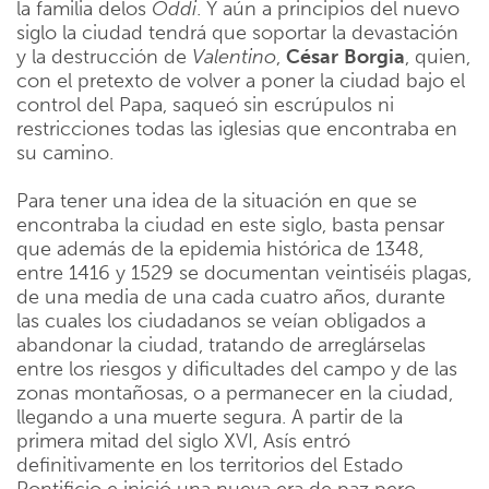
la familia delos
Oddi
. Y aún a principios del nuevo
siglo la ciudad tendrá que soportar la devastación
y la destrucción de
Valentino
,
César
Borgia
, quien,
con el pretexto de volver a poner la ciudad bajo el
control del Papa, saqueó sin escrúpulos ni
restricciones todas las iglesias que encontraba en
su camino.
Para tener una idea de la situación en que se
encontraba la ciudad en este siglo, basta pensar
que además de la epidemia histórica de 1348,
entre 1416 y 1529 se documentan veintiséis plagas,
de una media de una cada cuatro años, durante
las cuales los ciudadanos se veían obligados a
abandonar la ciudad, tratando de arreglárselas
entre los riesgos y dificultades del campo y de las
zonas montañosas, o a permanecer en la ciudad,
llegando a una muerte segura. A partir de la
primera mitad del siglo XVI, Asís entró
definitivamente en los territorios del Estado