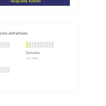
iche dell'attività
Dislivello
150 metri