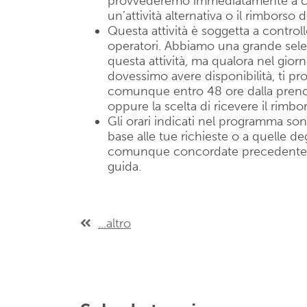
provvederemo immediatamente a co
un’attività alternativa o il rimborso 
Questa attività è soggetta a controllo
operatori. Abbiamo una grande selezi
questa attività, ma qualora nel gior
dovessimo avere disponibilità, ti 
comunque entro 48 ore dalla prenota
oppure la scelta di ricevere il rimbo
Gli orari indicati nel programma son
base alle tue richieste o a quelle deg
comunque concordate precedentemen
guida.
...altro