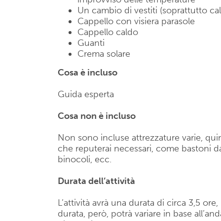
Un cambio di vestiti (soprattutto ca
Cappello con visiera parasole
Cappello caldo
Guanti
Crema solare
Cosa è incluso
Guida esperta
Cosa non è incluso
Non sono incluse attrezzature varie, quin
che reputerai necessari, come bastoni da
binocoli, ecc.
Durata dell’attività
L’attività avrà una durata di circa 3,5 or
durata, però, potrà variare in base all’an