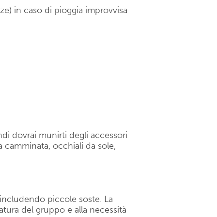
lze) in caso di pioggia improvvisa
di dovrai munirti degli accessori
 camminata, occhiali da sole,
e, includendo piccole soste. La
datura del gruppo e alla necessità