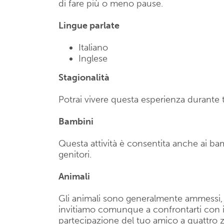
di fare più o meno pause.
Lingue parlate
Italiano
Inglese
Stagionalità
Potrai vivere questa esperienza durante t
Bambini
Questa attività è consentita anche ai b
genitori.
Animali
Gli animali sono generalmente ammessi, se
invitiamo comunque a confrontarti con il 
partecipazione del tuo amico a quattro