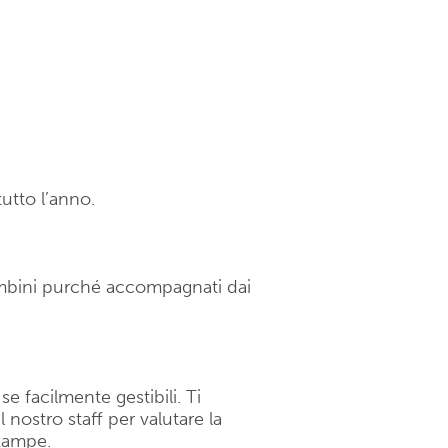
utto l’anno.
ambini purché accompagnati dai
 facilmente gestibili. Ti
nostro staff per valutare la
 zampe.