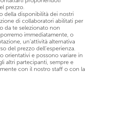
ntattarti proponendoti
del prezzo.
 della disponibilità dei nostri
one di collaboratori abilitati per
no da te selezionato non
proporremo immediatamente, o
zione, un’attività alternativa
rso del prezzo dell’esperienza.
o orientativi e possono variare in
li altri partecipanti, sempre e
te con il nostro staff o con la