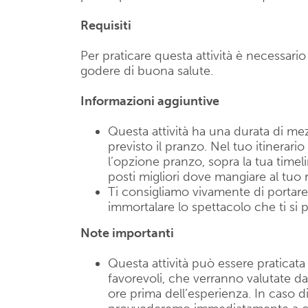
Requisiti
Per praticare questa attività è necessari
godere di buona salute.
Informazioni aggiuntive
Questa attività ha una durata di me
previsto il pranzo. Nel tuo itinerar
l’opzione pranzo, sopra la tua timel
posti migliori dove mangiare al tuo r
Ti consigliamo vivamente di portar
immortalare lo spettacolo che ti si 
Note importanti
Questa attività può essere praticat
favorevoli, che verranno valutate d
ore prima dell’esperienza. In caso 