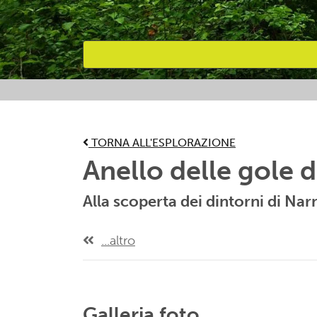
Attività preferite
TORNA ALL'ESPLORAZIONE
Anello delle gole 
Alla scoperta dei dintorni di Nar
...altro
Galleria foto