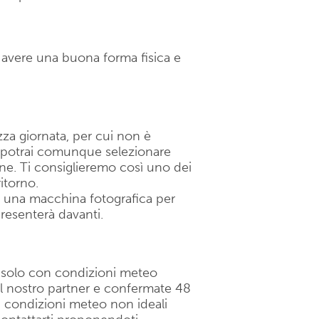
o avere una buona forma fisica e
zza giornata, per cui non è
io potrai comunque selezionare
ine. Ti consiglieremo così uno dei
itorno.
e una macchina fotografica per
presenterà davanti.
a solo con condizioni meteo
al nostro partner e confermate 48
di condizioni meteo non ideali