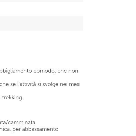
n abbigliamento comodo, che non
e se l’attività si svolge nei mesi
 trekking.
lata/camminata
cnica, per abbassamento