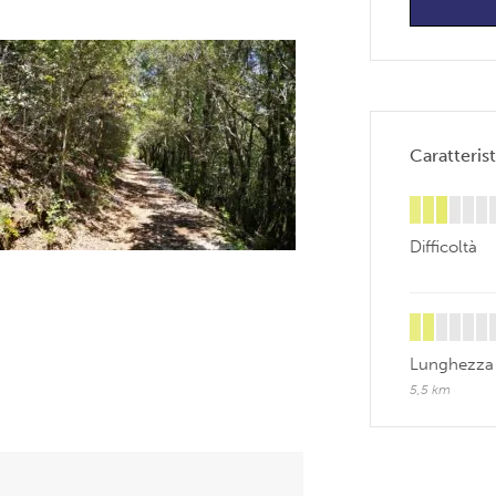
Caratterist
Difficoltà
Lunghezza
5,5 km