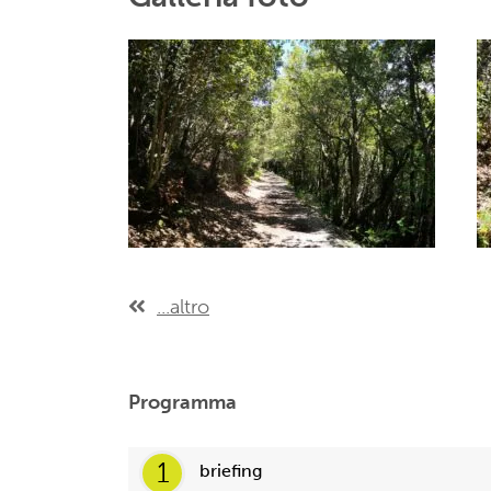
...altro
Programma
1
briefing