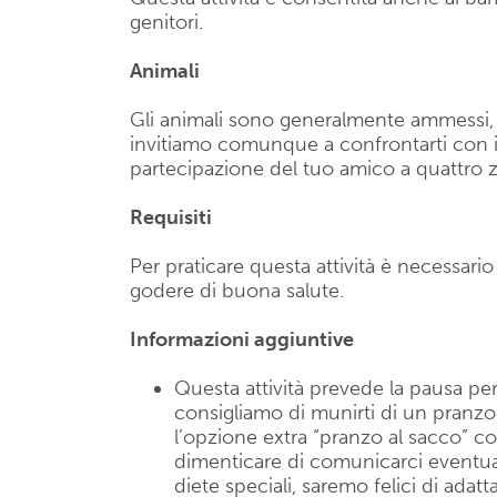
genitori.
Animali
Gli animali sono generalmente ammessi, se
invitiamo comunque a confrontarti con il 
partecipazione del tuo amico a quattro
Requisiti
Per praticare questa attività è necessari
godere di buona salute.
Informazioni aggiuntive
Questa attività prevede la pausa per 
consigliamo di munirti di un pranzo
l’opzione extra “pranzo al sacco” co
dimenticare di comunicarci eventuali 
diete speciali, saremo felici di adatt