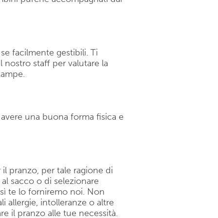
 facilmente gestibili. Ti
nostro staff per valutare la
 zampe.
o avere una buona forma fisica e
il pranzo, per tale ragione di
 al sacco o di selezionare
sì te lo forniremo noi. Non
allergie, intolleranze o altre
are il pranzo alle tue necessità.