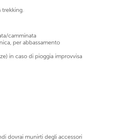
 trekking.
lata/camminata
cnica, per abbassamento
lze) in caso di pioggia improvvisa
di dovrai munirti degli accessori