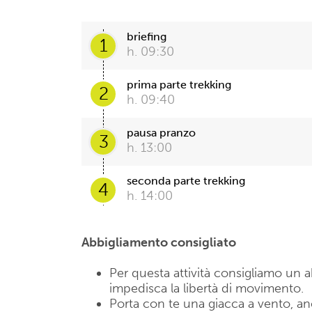
briefing
1
h. 09:30
prima parte trekking
2
h. 09:40
pausa pranzo
3
h. 13:00
seconda parte trekking
4
h. 14:00
Abbigliamento consigliato
Per questa attività consigliamo u
impedisca la libertà di movimento.
Porta con te una giacca a vento, anch