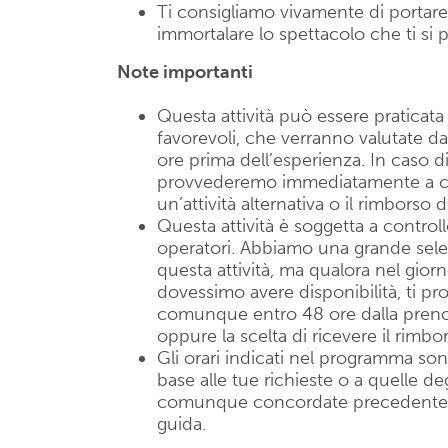
Ti consigliamo vivamente di portar
immortalare lo spettacolo che ti si 
Note importanti
Questa attività può essere praticat
favorevoli, che verranno valutate d
ore prima dell’esperienza. In caso 
provvederemo immediatamente a co
un’attività alternativa o il rimborso 
Questa attività è soggetta a controllo
operatori. Abbiamo una grande selezi
questa attività, ma qualora nel gior
dovessimo avere disponibilità, ti 
comunque entro 48 ore dalla prenota
oppure la scelta di ricevere il rimbo
Gli orari indicati nel programma son
base alle tue richieste o a quelle deg
comunque concordate precedentemen
guida.