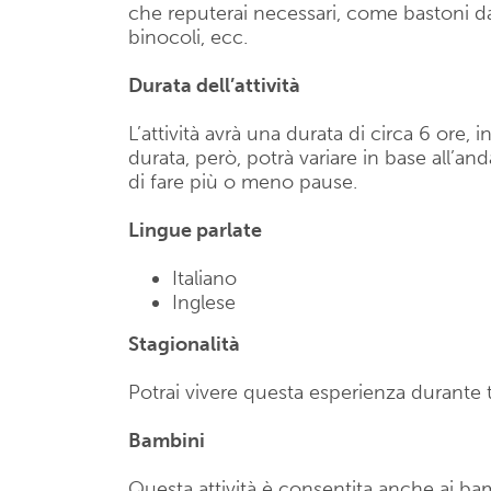
che reputerai necessari, come bastoni da
binocoli, ecc.
Durata dell’attività
L’attività avrà una durata di circa 6 ore,
durata, però, potrà variare in base all’an
di fare più o meno pause.
Lingue parlate
Italiano
Inglese
Stagionalità
Potrai vivere questa esperienza durante t
Bambini
Questa attività è consentita anche ai b