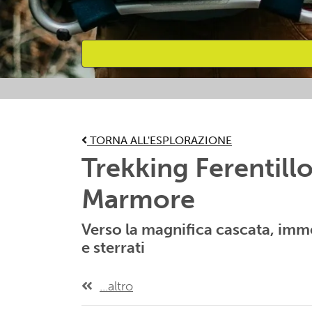
Attività preferite
TORNA ALL'ESPLORAZIONE
Trekking Ferentill
Marmore
Verso la magnifica cascata, imme
e sterrati
...altro