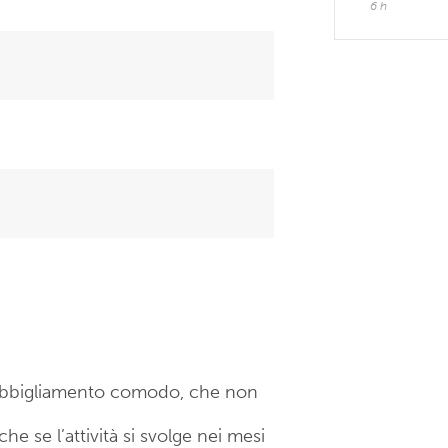
6 h
n abbigliamento comodo, che non
e se l’attività si svolge nei mesi