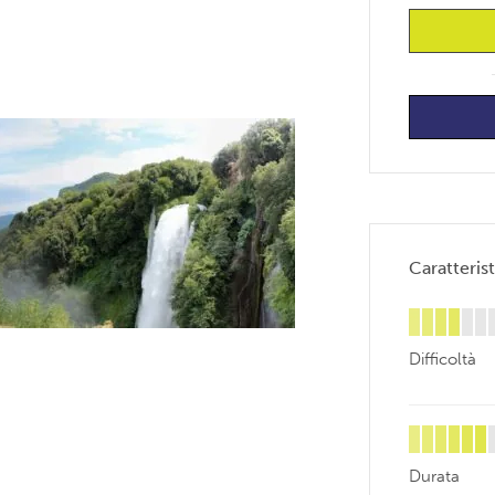
Caratterist
Difficoltà
Durata