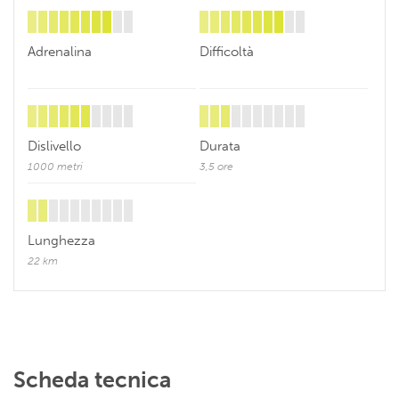
Adrenalina
Difficoltà
Dislivello
Durata
1000 metri
3,5 ore
Lunghezza
22 km
Scheda tecnica