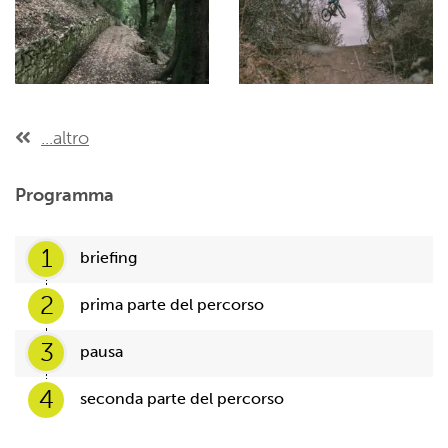
...altro
Programma
1
briefing
2
prima parte del percorso
3
pausa
4
seconda parte del percorso