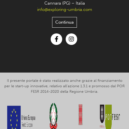
Cannara (PG) – Italia
info@exploring-umbria.com
Continua
Facebook
Instagram
Il presente portale è stato realizzato anche grazie al finanziamento
per le start-up innovative, relativo all’azione 1.3.1 e promosso dal POR
FESR 2014-2020 della Regione Umbria.