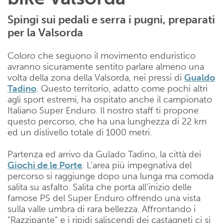
Spingi sui pedali e serra i pugni, preparati
per la Valsorda
Coloro che seguono il movimento enduristico
avranno sicuramente sentito parlare almeno una
volta della zona della Valsorda, nei pressi di
Gualdo
Tadino
. Questo territorio, adatto come pochi altri
agli sport estremi, ha ospitato anche il campionato
Italiano Super Enduro. Il nostro staff ti propone
questo percorso, che ha una lunghezza di 22 km
ed un dislivello totale di 1000 metri.
Partenza ed arrivo da Gulado Tadino, la città dei
Giochi de le Porte
. L’area più impegnativa del
percorso si raggiunge dopo una lunga ma comoda
salita su asfalto. Salita che porta all’inizio delle
famose PS del Super Enduro offrendo una vista
sulla valle umbra di rara bellezza. Affrontando i
“Razzipante” e i ripidi saliscendi dei castagneti ci si