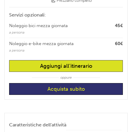
Prezziario completo
Servizi opzionali:
Noleggio bici mezza giornata
45€
a persona
Noleggio e-bike mezza giornata
60€
a persona
Aggiungi all'itinerario
oppure
Caratteristiche dell'attività