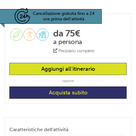
Cancellazione gratuita fino a 24
ore prima dell'attività
da 75€
a persona
Prezziario completo
Aggiungi all'itinerario
oppure
Caratteristiche dell'attività