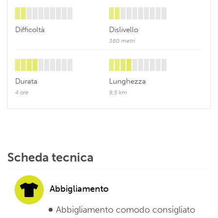
Difficoltà
Dislivello
360 metri
Durata
Lunghezza
4 ore
9,5 km
Scheda tecnica
Abbigliamento
Abbigliamento comodo consigliato