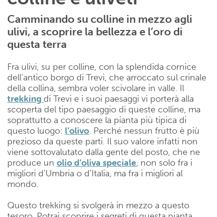
Camminando su colline in mezzo agli
ulivi, a scoprire la bellezza e l’oro di
questa terra
Fra ulivi, su per colline, con la splendida cornice
dell’antico borgo di Trevi, che arroccato sul crinale
della collina, sembra voler scivolare in valle. Il
trekking
di Trevi e i suoi paesaggi vi porterà alla
scoperta del tipo paesaggio di queste colline, ma
soprattutto a conoscere la pianta più tipica di
questo luogo:
l’olivo
. Perché nessun frutto è più
prezioso da queste parti. Il suo valore infatti non
viene sottovalutato dalla gente del posto, che ne
produce un
olio d’oliva speciale
, non solo fra i
migliori d’Umbria o d’Italia, ma fra i migliori al
mondo.
Questo trekking si svolgerà in mezzo a questo
tesoro. Potrai scoprire i segreti di questa pianta