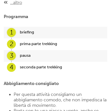
...altro
Programma
1
briefing
2
prima parte trekking
3
pausa
4
seconda parte trekking
Abbigliamento consigliato
Per questa attività consigliamo un
abbigliamento comodo, che non impedisca la
libertà di movimento.
Porta con te una giacca a vento, anche se