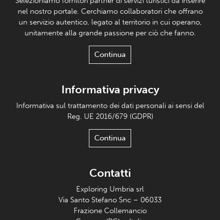
Selezioniamo fornitori partner di servizi turistici da inserire
nel nostro portale. Cerchiamo collaboratori che offrano
un servizio autentico, legato al territorio in cui operano,
unitamente alla grande passione per ciò che fanno.
Continua
Informativa privacy
Informativa sul trattamento dei dati personali ai sensi del
Reg. UE 2016/679 (GDPR)
Continua
Contatti
Exploring Umbria srl
Via Santo Stefano Snc – 06033
Frazione Collemancio