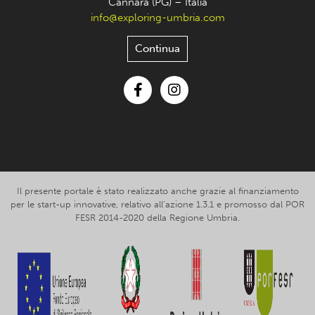
Cannara (PG) – Italia
info@exploring-umbria.com
Continua
Facebook
Instagram
Il presente portale è stato realizzato anche grazie al finanziamento
per le start-up innovative, relativo all’azione 1.3.1 e promosso dal POR
FESR 2014-2020 della Regione Umbria.