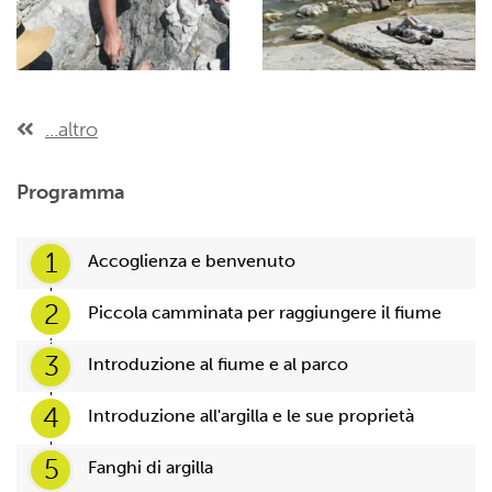
...altro
Programma
1
Accoglienza e benvenuto
2
Piccola camminata per raggiungere il fiume
3
Introduzione al fiume e al parco
4
Introduzione all'argilla e le sue proprietà
5
Fanghi di argilla