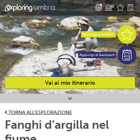
Aggiungi ai preferiti
Aggiungi al backpack
Vai al mio itinerario
Attività preferite
TORNA ALL'ESPLORAZIONE
Fanghi d’argilla nel
fiume