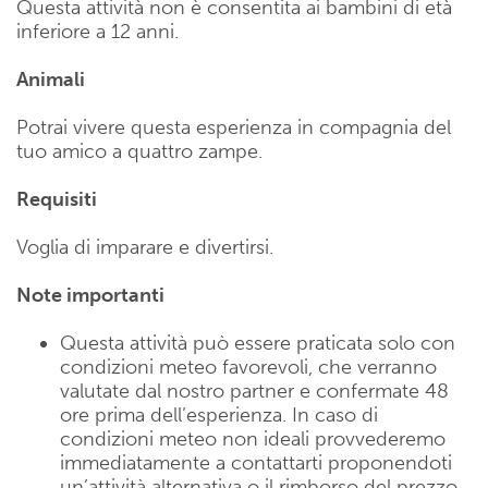
Questa attività non è consentita ai bambini di età
inferiore a 12 anni.
Animali
Potrai vivere questa esperienza in compagnia del
tuo amico a quattro zampe.
Requisiti
Voglia di imparare e divertirsi.
Note importanti
Questa attività può essere praticata solo con
condizioni meteo favorevoli, che verranno
valutate dal nostro partner e confermate 48
ore prima dell’esperienza. In caso di
condizioni meteo non ideali provvederemo
immediatamente a contattarti proponendoti
un’attività alternativa o il rimborso del prezzo.