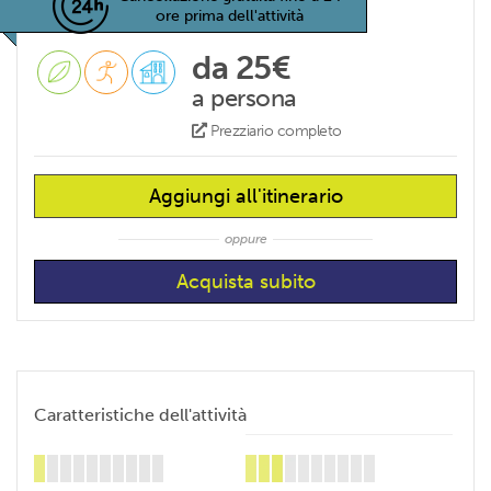
ore prima dell'attività
da 25€
a persona
Prezziario completo
Aggiungi all'itinerario
oppure
Caratteristiche dell'attività