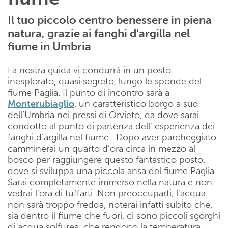
Il tuo piccolo centro benessere in piena
natura, grazie ai fanghi d'argilla nel
fiume in Umbria
La nostra guida vi condurrà in un posto
inesplorato, quasi segreto, lungo le sponde del
fiume Paglia. Il punto di incontro sarà a
Monterubiaglio
, un caratteristico borgo a sud
dell’Umbria nei pressi di Orvieto, da dove sarai
condotto al punto di partenza dell’ esperienza dei
fanghi d’argilla nel fiume . Dopo aver parcheggiato
camminerai un quarto d’ora circa in mezzo al
bosco per raggiungere questo fantastico posto,
dove si sviluppa una piccola ansa del fiume Paglia.
Sarai completamente immerso nella natura e non
vedrai l’ora di tuffarti. Non preoccuparti, l’acqua
non sarà troppo fredda, noterai infatti subito che,
sia dentro il fiume che fuori, ci sono piccoli sgorghi
di acqua solfurea, che rendono la temperatura