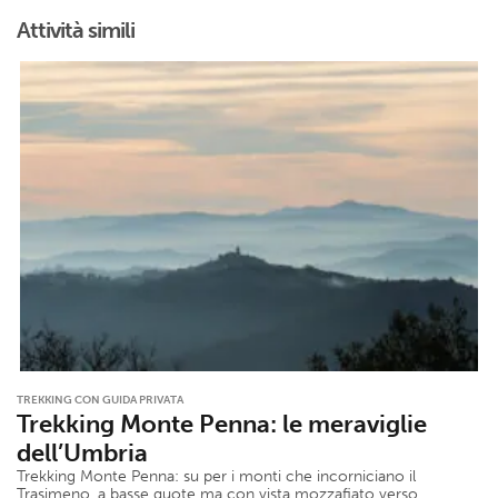
Attività simili
TREKKING CON GUIDA PRIVATA
Trekking Monte Penna: le meraviglie
dell’Umbria
Trekking Monte Penna: su per i monti che incorniciano il
Trasimeno, a basse quote ma con vista mozzafiato verso