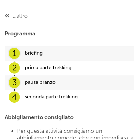
...altro
Programma
1
briefing
2
prima parte trekking
3
pausa pranzo
4
seconda parte trekking
Abbigliamento consigliato
Per questa attività consigliamo un
abbigliamento comodo, che non impedisca la