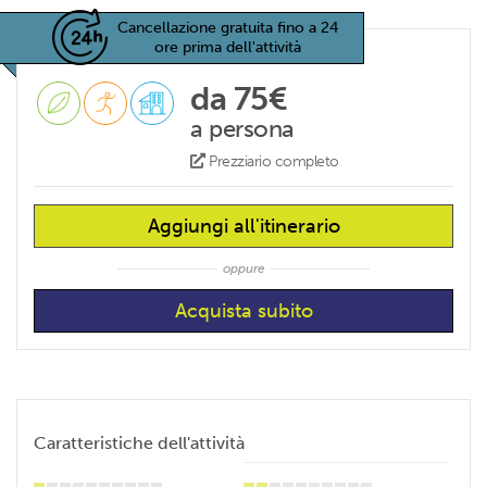
Cancellazione gratuita fino a 24
ore prima dell'attività
da 75€
a persona
Prezziario completo
Aggiungi all'itinerario
oppure
Caratteristiche dell'attività