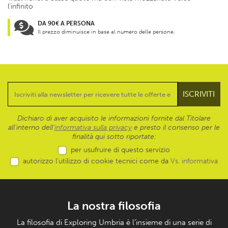
l’infinito
DA 90€ A PERSONA
Il prezzo diminuisce in base al numero delle persone.
Dichiaro di aver acquisito le informazioni fornite dal Titolare
all’interno dell'
informativa sulla privacy
e presto il consenso per le
finalità qui sotto riportate:
per usufruire di questo servizio
autorizzo l’utilizzo di cookie tecnici come da
Vs. informativa
La nostra filosofia
La filosofia di Exploring Umbria è l’insieme di una serie di