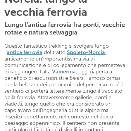
vecchia ferrovia
Lungo l’antica ferrovia fra ponti, vecchie
rotaie e natura selvaggia
Questo fantastico trekking si svolgerà lungo
l’
antica ferrovia
del tratto
Spoleto-Norcia
,
anticamente un’importantissima via di
comunicazione e di collegamento che permetteva
di raggiungere l’alta
Valnerina
, oggi riaperta a
beneficio di escursionisti e
bikers
. Famoso ormai
per la bellezza dei panorami e del percorso in sé, il
sentiero ci porterà letteralmente lungo il tracciato
della ferrovia. Attraverseremo gallerie, ponti e
viadotti, lungo quello che era considerato un
capolavoro dell’ingegneria di stile alpino ma
inserito perfettamente nel contesto del tipico
paesaggio appenninico. Il sentiero non presenta
particolari difficoltà né dislivelli importanti,