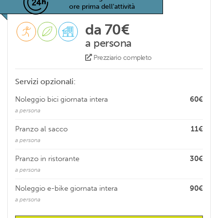
ore prima dell'attività
da 70€
a persona
Prezziario completo
Servizi opzionali:
Noleggio bici giornata intera
60€
a persona
Pranzo al sacco
11€
a persona
Pranzo in ristorante
30€
a persona
Noleggio e-bike giornata intera
90€
a persona