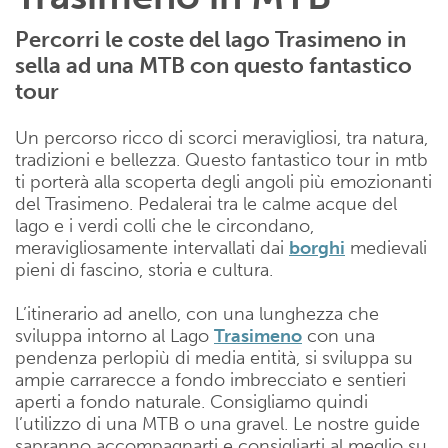
Percorri le coste del lago Trasimeno in
sella ad una MTB con questo fantastico
tour
Un percorso ricco di scorci meravigliosi, tra natura,
tradizioni e bellezza. Questo fantastico tour in mtb
ti porterà alla scoperta degli angoli più emozionanti
del Trasimeno. Pedalerai tra le calme acque del
lago e i verdi colli che le circondano,
meravigliosamente intervallati dai
borghi
medievali
pieni di fascino, storia e cultura.
L’itinerario ad anello, con una lunghezza che
sviluppa intorno al Lago
Trasimeno
con una
pendenza perlopiù di media entità, si sviluppa su
ampie carrarecce a fondo imbrecciato e sentieri
aperti a fondo naturale. Consigliamo quindi
l’utilizzo di una MTB o una gravel. Le nostre guide
sapranno accompagnarti e consigliarti al meglio su