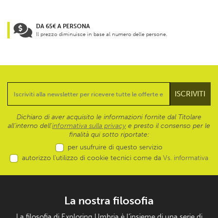
DA 65€ A PERSONA
Il prezzo diminuisce in base al numero delle persone.
Dichiaro di aver acquisito le informazioni fornite dal Titolare
all’interno dell'
informativa sulla privacy
e presto il consenso per le
finalità qui sotto riportate:
per usufruire di questo servizio
autorizzo l’utilizzo di cookie tecnici come da
Vs. informativa
La nostra filosofia
La filosofia di Exploring Umbria è l’insieme di una serie di