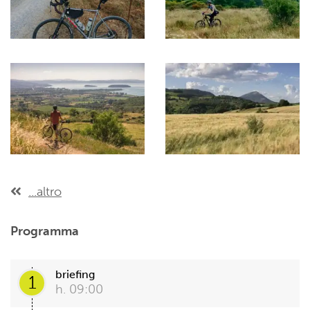
...altro
Programma
briefing
1
h. 09:00