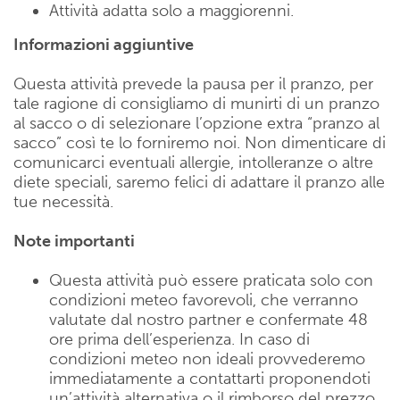
Attività adatta solo a maggiorenni.
Informazioni aggiuntive
Questa attività prevede la pausa per il pranzo, per
tale ragione di consigliamo di munirti di un pranzo
al sacco o di selezionare l’opzione extra “pranzo al
sacco” così te lo forniremo noi. Non dimenticare di
comunicarci eventuali allergie, intolleranze o altre
diete speciali, saremo felici di adattare il pranzo alle
tue necessità.
Note importanti
Questa attività può essere praticata solo con
condizioni meteo favorevoli, che verranno
valutate dal nostro partner e confermate 48
ore prima dell’esperienza. In caso di
condizioni meteo non ideali provvederemo
immediatamente a contattarti proponendoti
un’attività alternativa o il rimborso del prezzo.