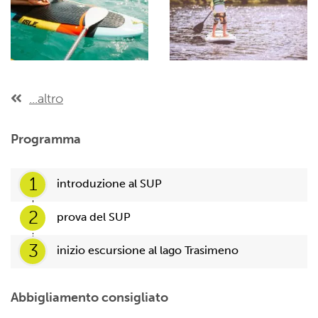
...altro
Programma
1
introduzione al SUP
2
prova del SUP
3
inizio escursione al lago Trasimeno
Abbigliamento consigliato