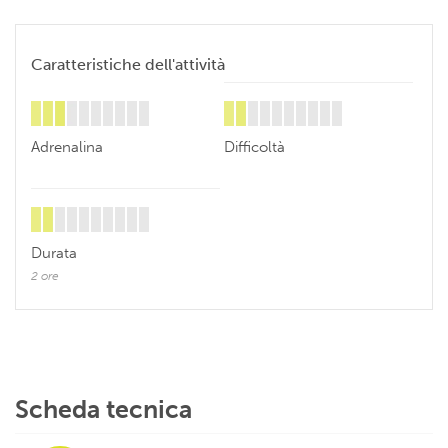
Caratteristiche dell'attività
Adrenalina
Difficoltà
Durata
2 ore
Scheda tecnica