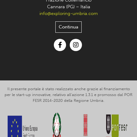
Frazione Collemancio
Cannara (PG) – Italia
info@exploring-umbria.com
Continua
Facebook
Instagram
Il presente portale è stato realizzato anche grazie al finanziamento
per le start-up innovative, relativo all’azione 1.3.1 e promosso dal POR
FESR 2014-2020 della Regione Umbria.