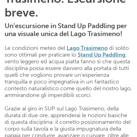
breve.
Un’escursione in Stand Up Paddling per
una visuale unica del Lago Trasimeno!
Le condizioni meteo del
Lago Trasimeno
di solito
sono ottimali per praticare lo
Stand Up Paddling
;
vento leggero ed acqua piatta fanno sì che questa
disciplina possa essere davvero alla portata di tutti
quelli che vogliono provare un’esperienza
tranquilla e poco impegnativa in un fantastico
contesto naturalistico come quello del nostro lago,
ammirandone gli imperdibili scorci.
Grazie al giro in SUP sul Lago Trasimeno, della
durata di due ore, apprenderai le nozioni basiche
di questa disciplina: il corretto posizionamento del
corpo sulla tavola e la giusta impugnatura della
pagaia per condurre, avanzare o curvare, oltre alle