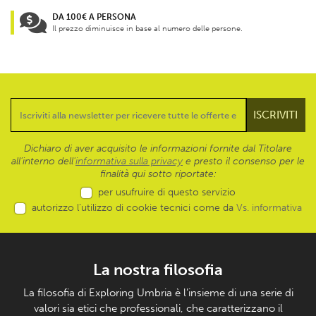
DA 100€ A PERSONA
Il prezzo diminuisce in base al numero delle persone.
Dichiaro di aver acquisito le informazioni fornite dal Titolare
all’interno dell'
informativa sulla privacy
e presto il consenso per le
finalità qui sotto riportate:
per usufruire di questo servizio
autorizzo l’utilizzo di cookie tecnici come da
Vs. informativa
La nostra filosofia
La filosofia di Exploring Umbria è l’insieme di una serie di
valori sia etici che professionali, che caratterizzano il