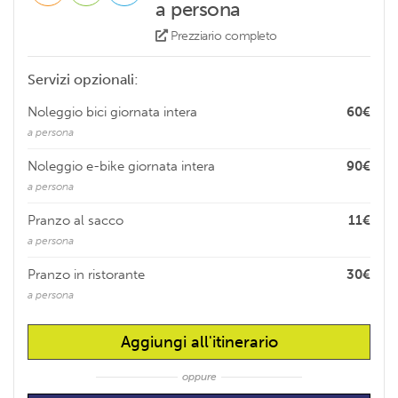
a persona
Prezziario completo
Servizi opzionali:
Noleggio bici giornata intera
60€
a persona
Noleggio e-bike giornata intera
90€
a persona
Pranzo al sacco
11€
a persona
Pranzo in ristorante
30€
a persona
Aggiungi all'itinerario
oppure