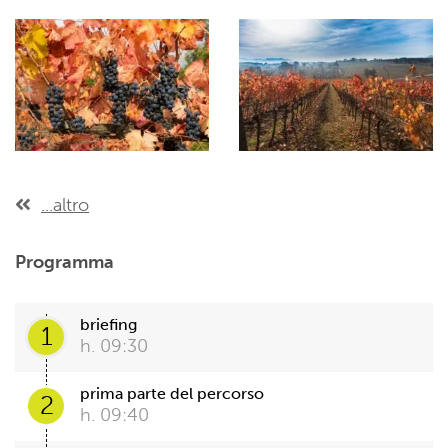
...altro
Programma
briefing
1
h. 09:30
prima parte del percorso
2
h. 09:40