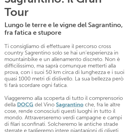
Tour
Lungo le terre e le vigne del Sagrantino,
fra fatica e stupore
Ti consigliamo di effettuare il percorso cross
country Sagrentino solo se hai un’esperienza in
mountainbike e un allenamento discreto. Non è
difficilissimo, ma saprà comunque metterti alla
prova, con i suoi 50 km circa di lunghezza e i suoi
quasi 1000 metri di dislivello. La sua bellezza però
ti farà scordare ogni fatica.
Viaggeremo alla scoperta di tutto il comprensorio
della
DOCG
del Vino
Sagrantino
che, fra le altre
cose, rende conosciuti questi luoghi in tutto il
mondo. Attraverseremo verdi campagne e campi
di filari sconfinati. Solcheremo le antiche strade
sterrate e taglieremo intere piantagioni di oliveti.