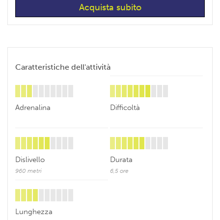
Caratteristiche dell'attività
Adrenalina
Difficoltà
Dislivello
Durata
960 metri
6,5 ore
Lunghezza