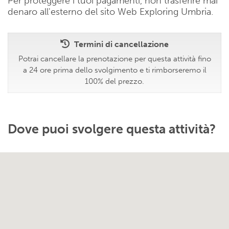
Per proteggere i tuoi pagamenti, non trasferire mai
denaro all'esterno del sito Web Exploring Umbria.
Termini di cancellazione
Potrai cancellare la prenotazione per questa attività fino
a 24 ore prima dello svolgimento e ti rimborseremo il
100% del prezzo.
Dove puoi svolgere questa attività?