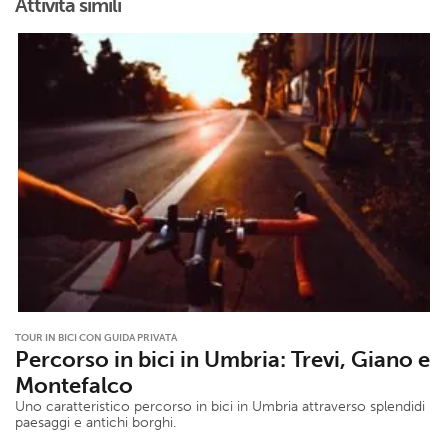
Attività simili
TOUR IN BICI CON GUIDA PRIVATA
Percorso in bici in Umbria: Trevi, Giano e
Montefalco
Uno caratteristico percorso in bici in Umbria attraverso splendidi
paesaggi e antichi borghi.