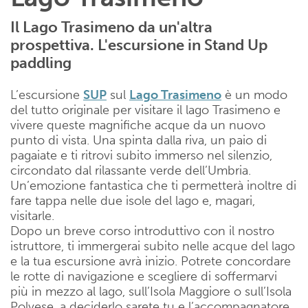
Il Lago Trasimeno da un'altra
prospettiva. L'escursione in Stand Up
paddling
L’escursione
SUP
sul
Lago Trasimeno
è un modo
del tutto originale per visitare il lago Trasimeno e
vivere queste magnifiche acque da un nuovo
punto di vista. Una spinta dalla riva, un paio di
pagaiate e ti ritrovi subito immerso nel silenzio,
circondato dal rilassante verde dell’Umbria.
Un’emozione fantastica che ti permetterà inoltre di
fare tappa nelle due isole del lago e, magari,
visitarle.
Dopo un breve corso introduttivo con il nostro
istruttore, ti immergerai subito nelle acque del lago
e la tua escursione avrà inizio. Potrete concordare
le rotte di navigazione e scegliere di soffermarvi
più in mezzo al lago, sull’Isola Maggiore o sull’Isola
Polvese, a deciderlo sarete tu e l’accompagnatore,