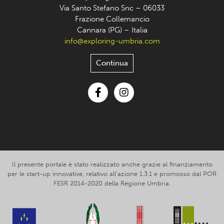
Via Santo Stefano Snc – 06033
Frazione Collemancio
Cannara (PG) – Italia
info@exploring-umbria.com
Continua
Facebook
Instagram
Il presente portale è stato realizzato anche grazie al finanziamento
per le start-up innovative, relativo all’azione 1.3.1 e promosso dal POR
FESR 2014-2020 della Regione Umbria.