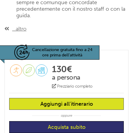
sempre e comunque concordate
precedentemente con il nostro staff o con la
guida.
...altro
Cancellazione gratuita fino a 24
ore prima dell'attività
130€
a persona
Prezziario completo
Aggiungi all'itinerario
oppure