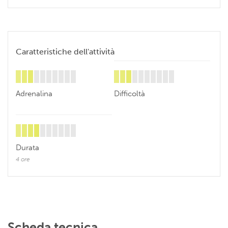
Caratteristiche dell'attività
Adrenalina
Difficoltà
Durata
4 ore
Scheda tecnica