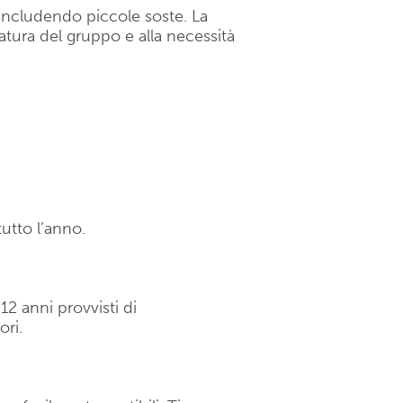
e, includendo piccole soste. La
datura del gruppo e alla necessità
utto l’anno.
12 anni provvisti di
ori.