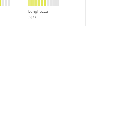
Lunghezza
14,5 km