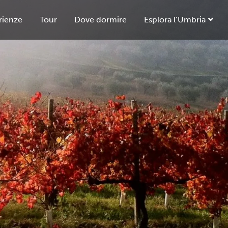
rienze
Tour
Dove dormire
Esplora l’Umbria