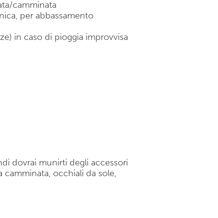
lata/camminata
cnica, per abbassamento
lze) in caso di pioggia improvvisa
di dovrai munirti degli accessori
 camminata, occhiali da sole,