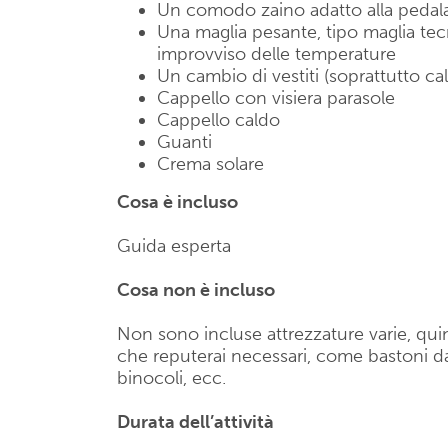
Un comodo zaino adatto alla peda
Una maglia pesante, tipo maglia te
improvviso delle temperature
Un cambio di vestiti (soprattutto ca
Cappello con visiera parasole
Cappello caldo
Guanti
Crema solare
Cosa è incluso
Guida esperta
Cosa non è incluso
Non sono incluse attrezzature varie, quin
che reputerai necessari, come bastoni da
binocoli, ecc.
Durata dell’attività