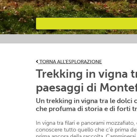
Attività preferite
TORNA ALL'ESPLORAZIONE
Trekking in vigna t
paesaggi di Monte
Un trekking in vigna tra le dolci
che profuma di storia e di forti t
In vigna tra filari e panorami mozzafiato
conoscere tutto quello che c’è prima del
prima ancora della raccolta. Camminerai 