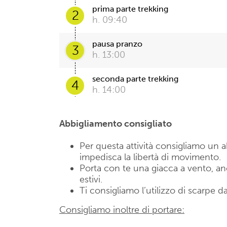
prima parte trekking
2
h. 09:40
pausa pranzo
3
h. 13:00
seconda parte trekking
4
h. 14:00
Abbigliamento consigliato
Per questa attività consigliamo u
impedisca la libertà di movimento.
Porta con te una giacca a vento, anch
estivi.
Ti consigliamo l’utilizzo di scarpe da
Consigliamo inoltre di portare: