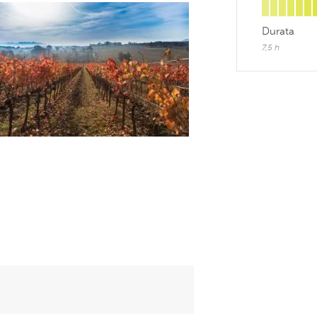
Durata
7,5 h