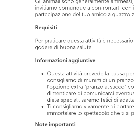
Gli animali sono generalmente ammessi, se
invitiamo comunque a confrontarti con il 
partecipazione del tuo amico a quattro
Requisiti
Per praticare questa attività è necessari
godere di buona salute.
Informazioni aggiuntive
Questa attività prevede la pausa per 
consigliamo di munirti di un pranzo
l’opzione extra “pranzo al sacco” co
dimenticare di comunicarci eventuali 
diete speciali, saremo felici di adatt
Ti consigliamo vivamente di portar
immortalare lo spettacolo che ti si 
Note importanti