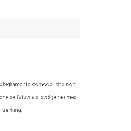
n abbigliamento comodo, che non
e se l’attività si svolge nei mesi
 trekking.