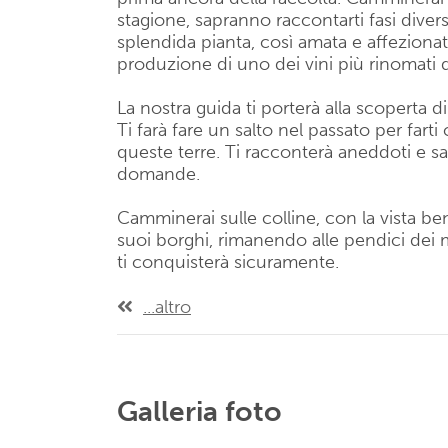
stagione, sapranno raccontarti fasi diver
splendida pianta, così amata e affezionat
produzione di uno dei vini più rinomati de
La nostra guida ti porterà alla scoperta di
Ti farà fare un salto nel passato per fart
queste terre. Ti racconterà aneddoti e sar
domande.
Camminerai sulle colline, con la vista ben
suoi borghi, rimanendo alle pendici dei
ti conquisterà sicuramente.
...altro
Galleria foto